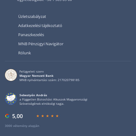
Üzletszabályzat
Adatkezelési tájékoztató
Panaszkezelés
MNB Pénzügyi Navigátor
Rólunk
Felügyeleti szerv
Magyar Nemzeti Bank
MNB nyilvántartási szám: 217020798185
Sebestyén András
a Független Biztosítási Alkuszok Magyarországi
Szövetségének elnökségi tagja.
5,00
3000 vélemény alapján