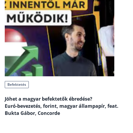
Rólunk
Kapcsolat
Karrier
Befektetés
Jöhet a magyar befektetők ébredése?
Euró‑bevezetés, forint, magyar állampapír, feat.
Bukta Gábor, Concorde