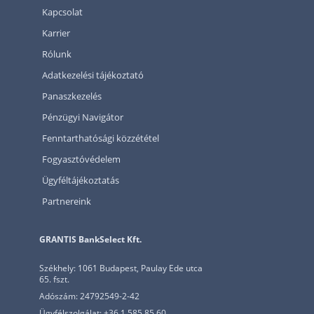
Kapcsolat
Karrier
Rólunk
Adatkezelési tájékoztató
Panaszkezelés
Pénzügyi Navigátor
Fenntarthatósági közzététel
Fogyasztóvédelem
Ügyféltájékoztatás
Partnereink
GRANTIS BankSelect Kft.
Székhely: 1061 Budapest, Paulay Ede utca
65. fszt.
Adószám: 24792549-2-42
Ügyfélszolgálat: +36 1 585 85 60