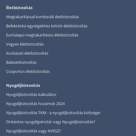
Életbiztosítás
Megtakarítással kombinált életbiztosítás
Befektetési egységekhez kötött életbiztosítás
Euróalapú megtakarításos életbiztosítás
Vegyes életbiztosítás
Kockázati életbiztosítás
Balesetbiztosítás
Csoportos életbiztosítás
Nyugdíjbiztosítás
Nyugdíjbiztosítás kalkulátor
Nyugdíjbiztosítás hozamok 2024
Nyugdíjbiztosítás TKM - a nyugdíjbiztosítás költségei
Önkéntes nyugdíjpénztár vagy Nyugdíjbiztosítás?
Nyugdíjbiztosítás vagy NYESZ?