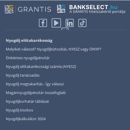
Nyugdíj előtakarékosság
Melyiket válaszd? Nyugdíjbiztosítás, NYESZ vagy ÖNYP?
Önkéntes nyugdíjpénztár
Nyugdíj előtakarékossági számla (NYESZ)
Nyugdíj tanácsadás
Nyugdíj megtakarítás - Így válassz
Magánnyugdíjpénztár összefoglaló
Nyugdíjkorhatár táblázat
Nyugdíj kisokos
Nyugdíjkalkulátor 2024