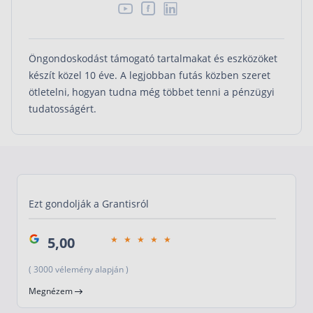



Öngondoskodást támogató tartalmakat és eszközöket
készít közel 10 éve. A legjobban futás közben szeret
ötletelni, hogyan tudna még többet tenni a pénzügyi
tudatosságért.
Ezt gondolják a Grantisról
5,00
( 3000 vélemény alapján )
Megnézem