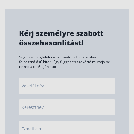
Kérj személyre szabott
összehasonlítást!
Segítünk megtalálni a számodra ideális szabad
felhasználású hitelt! Egy független szakértő mutatja be
neked a top3 ajánlatot.
Vezetéknév
Keresztnév
E-mail cím