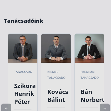
Tanácsadóink
TANÁCSADÓ
KIEMELT
PRÉMIUM
TANÁCSADÓ
TANÁCSADÓ
Szikora
Kovács
Bán
Henrik
Bálint
Norbert
Péter