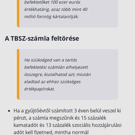
befektetőket 100 ezer eurós
értékhatárig, azaz több mint 40
millió forintig kártalanítják.
A TBSZ-számla feltörése
Ha szükséged van a tartós
befektetési számlán elhelyezett
összegre, kiutalhatod azt, miután
eladtad az ehhez szükséges
értékpapírokat.
Ha a gyűjtőévtől számított 3 éven belül veszel ki
pénzt, a számla megszűnik és 15 százalék
kamatadót és 13 százalék szociális hozzájárulási
adót kell fizetned, mintha normál