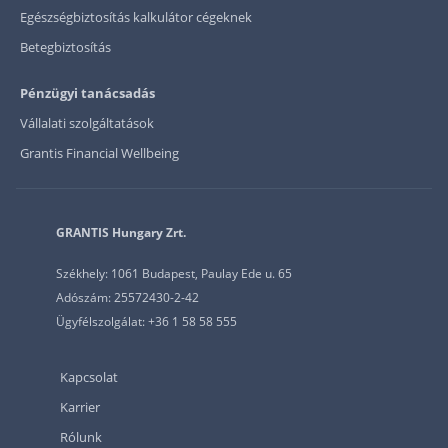
Egészségbiztosítás kalkulátor cégeknek
Betegbiztosítás
Pénzügyi tanácsadás
Vállalati szolgáltatások
Grantis Financial Wellbeing
GRANTIS Hungary Zrt.
Székhely: 1061 Budapest, Paulay Ede u. 65
Adószám: 25572430-2-42
Ügyfélszolgálat: +36 1 58 58 555
Kapcsolat
Karrier
Rólunk