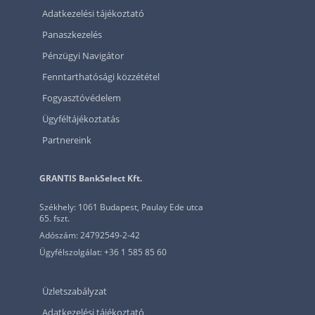
Adatkezelési tájékoztató
Panaszkezelés
Pénzügyi Navigátor
Fenntarthatósági közzététel
Fogyasztóvédelem
Ügyféltájékoztatás
Partnereink
GRANTIS BankSelect Kft.
Székhely: 1061 Budapest, Paulay Ede utca
65. fszt.
Adószám: 24792549-2-42
Ügyfélszolgálat: +36 1 585 85 60
Üzletszabályzat
Adatkezelési tájékoztató