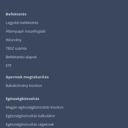
Befektetés
Legjobb befektetés
Állampapír összefoglaló
Részvény
TBSZ számla
Befektetési alapok
ETF
Gyermek megtakarítás
Babakötvény kisokos
Egészségbiztosítás
Magán egészségbiztosítás kisokos
Egészségbiztosítás kalkulátor
Egészségbiztosítás cégeknek