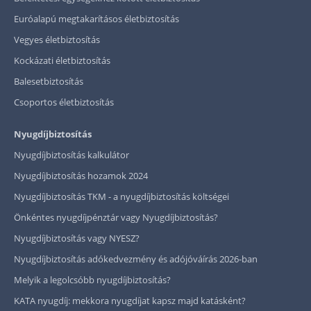
Euróalapú megtakarításos életbiztosítás
Vegyes életbiztosítás
Kockázati életbiztosítás
Balesetbiztosítás
Csoportos életbiztosítás
Nyugdíjbiztosítás
Nyugdíjbiztosítás kalkulátor
Nyugdíjbiztosítás hozamok 2024
Nyugdíjbiztosítás TKM - a nyugdíjbiztosítás költségei
Önkéntes nyugdíjpénztár vagy Nyugdíjbiztosítás?
Nyugdíjbiztosítás vagy NYESZ?
Nyugdíjbiztosítás adókedvezmény és adójóváírás 2026-ban
Melyik a legolcsóbb nyugdíjbiztosítás?
KATA nyugdíj: mekkora nyugdíjat kapsz majd katásként?