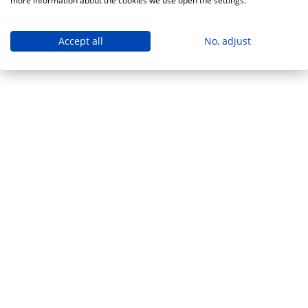
more information about the cookies we use open the settings.
Accept all
No, adjust