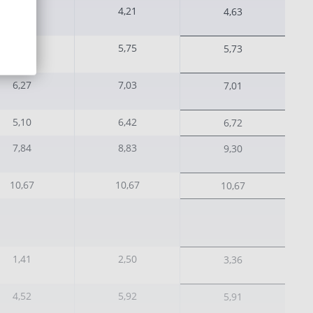
2,36
4,21
4,63
4,18
5,75
5,73
6,27
7,03
7,01
5,10
6,42
6,72
7,84
8,83
9,30
10,67
10,67
10,67
1,41
2,50
3,36
4,52
5,92
5,91