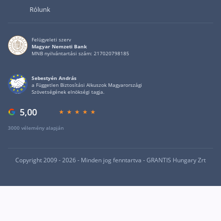
Rólunk
Felügyeleti szerv
Magyar Nemzeti Bank
MNB nyilvántartási szám: 217020798185
Sebestyén András
a Független Biztosítási Alkuszok Magyarországi
Szövetségének elnökségi tagja.
5,00
3000 vélemény alapján
Copyright 2009 - 2026 - Minden jog fenntartva - GRANTIS Hungary Zrt