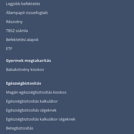
Legjobb befektetés
Állampapír összefoglaló
Részvény
TBSZ számla
Befektetési alapok
ETF
Gyermek megtakarítás
Babakötvény kisokos
Egészségbiztosítás
Magán egészségbiztosítás kisokos
Egészségbiztosítás kalkulátor
Egészségbiztosítás cégeknek
Egészségbiztosítás kalkulátor cégeknek
Betegbiztosítás