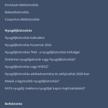
Kockázati életbiztosítás
Balesetbiztosítás
Csoportos életbiztosítás
Nyugdíjbiztosítás
Nyugdíjbiztosítás kalkulátor
Nyugdíjbiztosítás hozamok 2024
Nyugdíjbiztosítás TKM - a nyugdíjbiztosítás költségei
Önkéntes nyugdíjpénztár vagy Nyugdíjbiztosítás?
Nyugdíjbiztosítás vagy NYESZ?
Nyugdíjbiztosítás adókedvezmény és adójóváírás 2026-ban
Melyik a legolcsóbb nyugdíjbiztosítás?
KATA nyugdíj: mekkora nyugdíjat kapsz majd katásként?
Befektetés