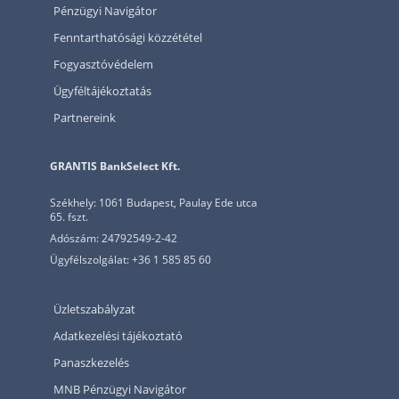
Pénzügyi Navigátor
Fenntarthatósági közzététel
Fogyasztóvédelem
Ügyféltájékoztatás
Partnereink
GRANTIS BankSelect Kft.
Székhely: 1061 Budapest, Paulay Ede utca
65. fszt.
Adószám: 24792549-2-42
Ügyfélszolgálat: +36 1 585 85 60
Üzletszabályzat
Adatkezelési tájékoztató
Panaszkezelés
MNB Pénzügyi Navigátor