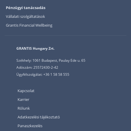
Pénzügyi tanácsadás
Vállalati szolgáltatások
Grantis Financial Wellbeing
GRANTIS Hungary Zrt.
Székhely: 1061 Budapest, Paulay Ede u. 65
Adószám: 25572430-2-42
Ügyfélszolgálat: +36 1 58 58 555
Kapcsolat
Karrier
Rólunk
Adatkezelési tájékoztató
Panaszkezelés