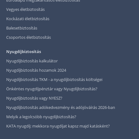
Vegyes életbiztosítás
Kockázati életbiztosítás
Balesetbiztosítás
Csoportos életbiztosítás
Nyugdíjbiztosítás
Nyugdíjbiztosítás kalkulátor
Nyugdíjbiztosítás hozamok 2024
Nyugdíjbiztosítás TKM - a nyugdíjbiztosítás költségei
Önkéntes nyugdíjpénztár vagy Nyugdíjbiztosítás?
Nyugdíjbiztosítás vagy NYESZ?
Nyugdíjbiztosítás adókedvezmény és adójóváírás 2026-ban
Melyik a legolcsóbb nyugdíjbiztosítás?
KATA nyugdíj: mekkora nyugdíjat kapsz majd katásként?