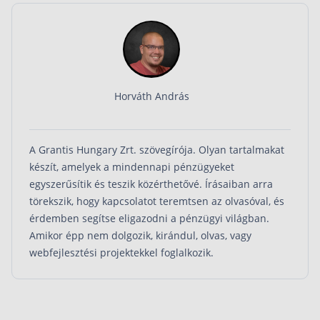
Horváth András
A Grantis Hungary Zrt. szövegírója. Olyan tartalmakat
készít, amelyek a mindennapi pénzügyeket
egyszerűsítik és teszik közérthetővé. Írásaiban arra
törekszik, hogy kapcsolatot teremtsen az olvasóval, és
érdemben segítse eligazodni a pénzügyi világban.
Amikor épp nem dolgozik, kirándul, olvas, vagy
webfejlesztési projektekkel foglalkozik.