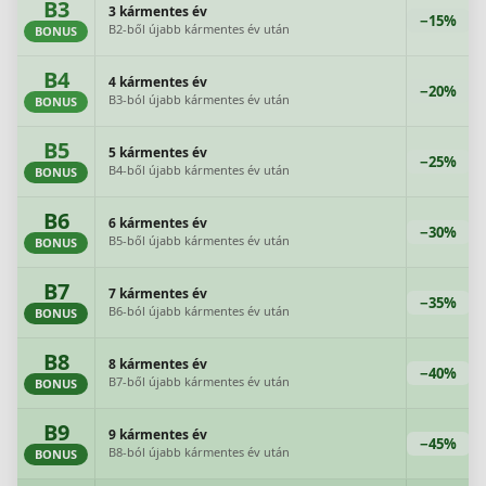
B3
3 kármentes év
−15%
B2-ből újabb kármentes év után
BONUS
B4
4 kármentes év
−20%
B3-ból újabb kármentes év után
BONUS
B5
5 kármentes év
−25%
B4-ből újabb kármentes év után
BONUS
B6
6 kármentes év
−30%
B5-ből újabb kármentes év után
BONUS
B7
7 kármentes év
−35%
B6-ból újabb kármentes év után
BONUS
B8
8 kármentes év
−40%
B7-ből újabb kármentes év után
BONUS
B9
9 kármentes év
−45%
B8-ból újabb kármentes év után
BONUS