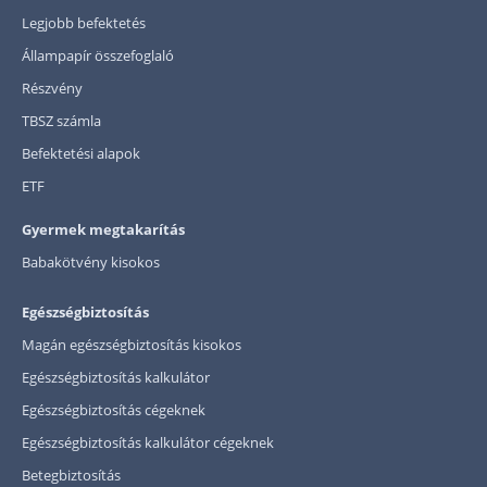
Legjobb befektetés
Állampapír összefoglaló
Részvény
TBSZ számla
Befektetési alapok
ETF
Gyermek megtakarítás
Babakötvény kisokos
Egészségbiztosítás
Magán egészségbiztosítás kisokos
Egészségbiztosítás kalkulátor
Egészségbiztosítás cégeknek
Egészségbiztosítás kalkulátor cégeknek
Betegbiztosítás