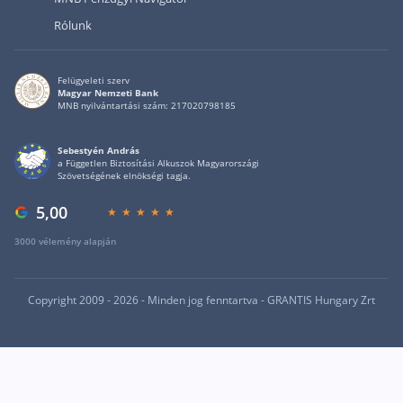
Rólunk
Felügyeleti szerv
Magyar Nemzeti Bank
MNB nyilvántartási szám: 217020798185
Sebestyén András
a Független Biztosítási Alkuszok Magyarországi
Szövetségének elnökségi tagja.
5,00
3000 vélemény alapján
Copyright 2009 - 2026 - Minden jog fenntartva - GRANTIS Hungary Zrt