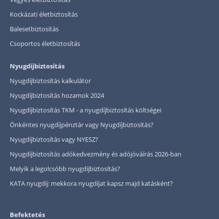
Kockázati életbiztosítás
Rólunk
Balesetbiztosítás
Kapcsolat
Csoportos életbiztosítás
Karrier
Nyugdíjbiztosítás
Nyugdíjbiztosítás kalkulátor
Nyugdíjbiztosítás hozamok 2024
Nyugdíjbiztosítás TKM - a nyugdíjbiztosítás költségei
Önkéntes nyugdíjpénztár vagy Nyugdíjbiztosítás?
Nyugdíjbiztosítás vagy NYESZ?
Nyugdíjbiztosítás adókedvezmény és adójóváírás 2026-ban
Melyik a legolcsóbb nyugdíjbiztosítás?
KATA nyugdíj: mekkora nyugdíjat kapsz majd katásként?
Befektetés