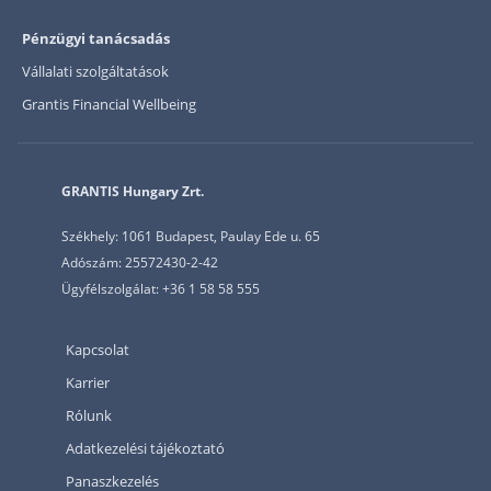
Pénzügyi tanácsadás
Vállalati szolgáltatások
Grantis Financial Wellbeing
GRANTIS Hungary Zrt.
Székhely: 1061 Budapest, Paulay Ede u. 65
Adószám: 25572430-2-42
Ügyfélszolgálat: +36 1 58 58 555
Kapcsolat
Karrier
Rólunk
Adatkezelési tájékoztató
Panaszkezelés