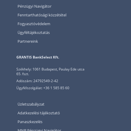
Pénzügyi Navigátor
Fenntarthatósági közzététel
Fogyasztóvédelem
Ügyféltájékoztatás
Partnereink
GRANTIS BankSelect Kft.
Székhely: 1061 Budapest, Paulay Ede utca
65. fszt.
Adószám: 24792549-2-42
Ügyfélszolgálat: +36 1 585 85 60
Üzletszabályzat
Adatkezelési tájékoztató
Panaszkezelés
MNB Pénzügyi Navigátor