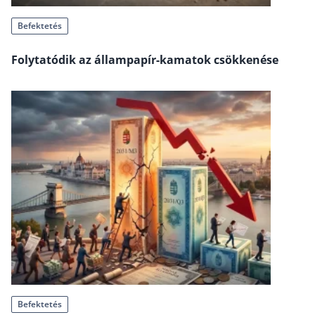
Befektetés
Befektetés
Állampapír
Folytatódik az állampapír-kamatok csökkenése
Legjobb befektetés
Részvény vásárlás
Befektetési alapok
TBSZ számla
ETF
Gyermek megtakarítás
Babakötvény kisokos 👶
Lakástakarék
Hitel
Befektetés
Vállalkozói hitel