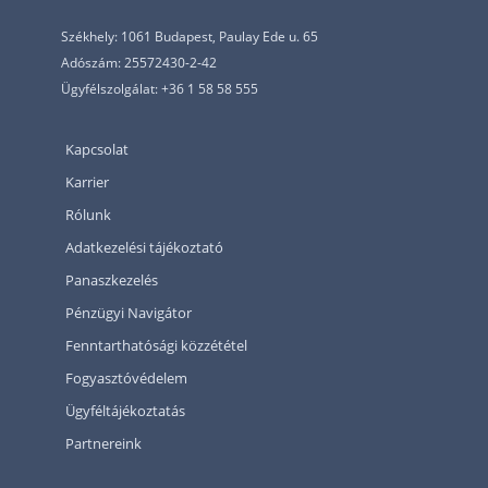
Székhely: 1061 Budapest, Paulay Ede u. 65
Adószám: 25572430-2-42
Ügyfélszolgálat: +36 1 58 58 555
Kapcsolat
Karrier
Rólunk
Adatkezelési tájékoztató
Panaszkezelés
Pénzügyi Navigátor
Fenntarthatósági közzététel
Fogyasztóvédelem
Ügyféltájékoztatás
Partnereink