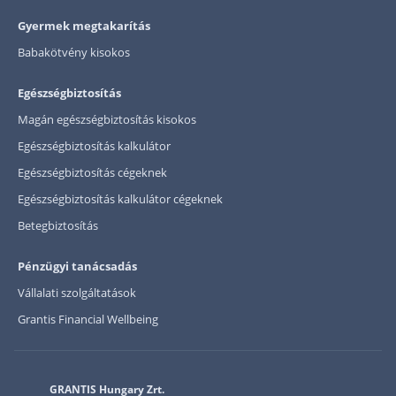
Gyermek megtakarítás
Babakötvény kisokos
Egészségbiztosítás
Magán egészségbiztosítás kisokos
Egészségbiztosítás kalkulátor
Egészségbiztosítás cégeknek
Egészségbiztosítás kalkulátor cégeknek
Betegbiztosítás
Pénzügyi tanácsadás
Vállalati szolgáltatások
Grantis Financial Wellbeing
GRANTIS Hungary Zrt.