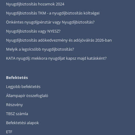
Nyugdíjbiztosítás hozamok 2024
Nyugdíjbiztosítás TKM - a nyugdíjbiztosítás költségei
Önkéntes nyugdíjpénztár vagy Nyugdíjbiztosítás?
Nyugdíjbiztosítás vagy NYESZ?
Nyugdíjbiztosítás adókedvezmény és adójóváírás 2026-ban
Melyik a legolcsóbb nyugdíjbiztosítás?
KATA nyugdíj: mekkora nyugdíjat kapsz majd katásként?
Befektetés
Legjobb befektetés
Állampapír összefoglaló
Részvény
TBSZ számla
Befektetési alapok
ETF