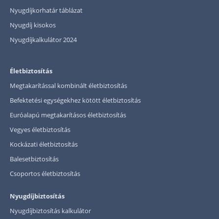
Nyugdíjkorhatár táblázat
Nyugdíj kisokos
Nyugdíjkalkulátor 2024
Életbiztosítás
Megtakarítással kombinált életbiztosítás
Befektetési egységekhez kötött életbiztosítás
Euróalapú megtakarításos életbiztosítás
Vegyes életbiztosítás
Kockázati életbiztosítás
Balesetbiztosítás
Csoportos életbiztosítás
Nyugdíjbiztosítás
Nyugdíjbiztosítás kalkulátor