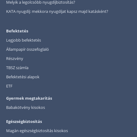
Melyik a legolcsóbb nyugdíjbiztosítás?
KATA nyugdíj: mekkora nyugdíjat kapsz majd katásként?
Befektetés
Legjobb befektetés
Állampapír összefoglaló
Részvény
TBSZ számla
Befektetési alapok
ETF
Gyermek megtakarítás
Babakötvény kisokos
Egészségbiztosítás
Magán egészségbiztosítás kisokos