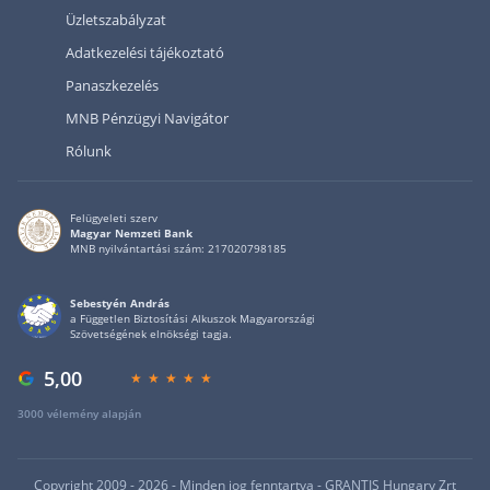
Üzletszabályzat
Adatkezelési tájékoztató
Panaszkezelés
MNB Pénzügyi Navigátor
Rólunk
Felügyeleti szerv
Magyar Nemzeti Bank
MNB nyilvántartási szám: 217020798185
Sebestyén András
a Független Biztosítási Alkuszok Magyarországi
Szövetségének elnökségi tagja.
5,00
3000 vélemény alapján
Copyright 2009 - 2026 - Minden jog fenntartva - GRANTIS Hungary Zrt