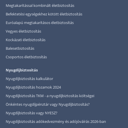
Megtakarítással kombinált életbiztosítás
Befektetési egységekhez kötött életbiztosítás
Euróalapú megtakarításos életbiztosítás
Vegyes életbiztosítás
Kockázati életbiztosítás
Balesetbiztosítás
Csoportos életbiztosítás
Nyugdíjbiztosítás
Nyugdíjbiztosítás kalkulátor
Nyugdíjbiztosítás hozamok 2024
Nyugdíjbiztosítás TKM - a nyugdíjbiztosítás költségei
Önkéntes nyugdíjpénztár vagy Nyugdíjbiztosítás?
Nyugdíjbiztosítás vagy NYESZ?
Nyugdíjbiztosítás adókedvezmény és adójóváírás 2026-ban