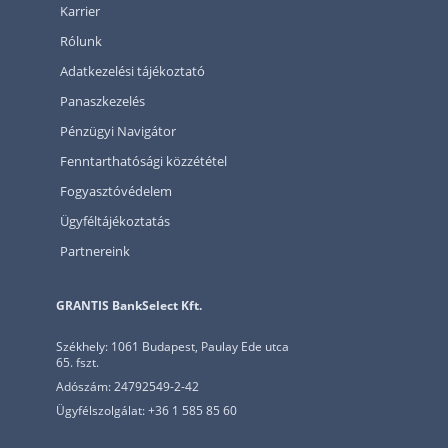
Karrier
Rólunk
Adatkezelési tájékoztató
Panaszkezelés
Pénzügyi Navigátor
Fenntarthatósági közzététel
Fogyasztóvédelem
Ügyféltájékoztatás
Partnereink
GRANTIS BankSelect Kft.
Székhely: 1061 Budapest, Paulay Ede utca
65. fszt.
Adószám: 24792549-2-42
Ügyfélszolgálat: +36 1 585 85 60