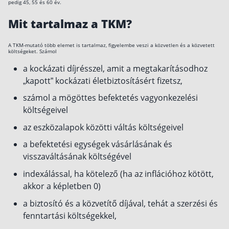
pedig 45, 55 és 60 év.
Mit tartalmaz a TKM?
A TKM-mutató több elemet is tartalmaz, figyelembe veszi a közvetlen és a közvetett
költségeket. Számol
a kockázati díjrésszel, amit a megtakarításodhoz
„kapott” kockázati életbiztosításért fizetsz,
számol a mögöttes befektetés vagyonkezelési
költségeivel
az eszközalapok közötti váltás költségeivel
a befektetési egységek vásárlásának és
visszaváltásának költségével
indexálással, ha kötelező (ha az inflációhoz kötött,
akkor a képletben 0)
a biztosító és a közvetítő díjával, tehát a szerzési és
fenntartási költségekkel,