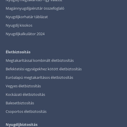
Magánnyugdíjpénztár összefoglaló
Nyugdíjkorhatár táblázat
Nyugdíj kisokos
Nyugdíjkalkulátor 2024
Életbiztosítás
Megtakarítással kombinált életbiztosítás
Befektetési egységekhez kötött életbiztosítás
Euróalapú megtakarításos életbiztosítás
Vegyes életbiztosítás
Kockázati életbiztosítás
Balesetbiztosítás
Csoportos életbiztosítás
Nyugdíjbiztosítás