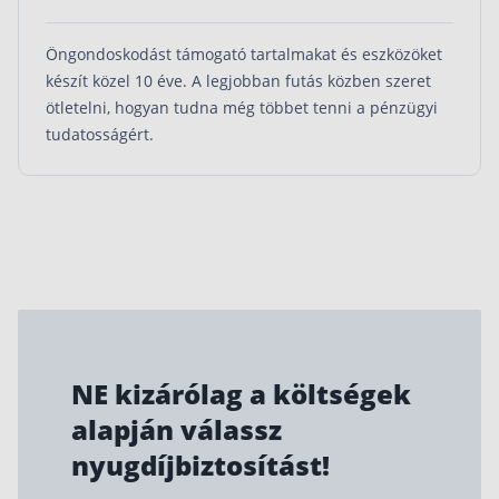
Öngondoskodást támogató tartalmakat és eszközöket
készít közel 10 éve. A legjobban futás közben szeret
ötletelni, hogyan tudna még többet tenni a pénzügyi
tudatosságért.
NE kizárólag a költségek
alapján válassz
nyugdíjbiztosítást!