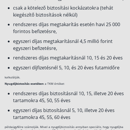
csak a kötelező biztosítási kockázatokra (tehát
kiegészítő biztosítások nélkül)
rendszeres díjas megtakarítás esetén havi 25 000
forintos befizetésre,
egyszeri díjas megtakarításnál 4,5 millió forint
egyszeri befizetésre,
rendszeres díjas megtakarításnál 10, 15 és 20 éves
egyszeri díjfizetésnél 5, 10, és 20 éves futamidőre
kalkulálják.
Nyugdíjbiztosítás esetében
a TKM értéket
rendszeres díjas biztosításnál 10, 15, illetve 20 éves
tartamokra 45, 50, 55 éves
egyszeri díjas biztosításnál 5, 10, illetve 20 éves
tartamokra 45, 55, 60 éves
példaügyfélre számolják. Mivel a nyugdíjbiztosítás annyiban speciális, hogy nyugdíjba