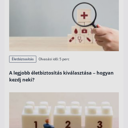
Életbiztosítás
Olvasási idő: 5 perc
A legjobb életbiztosítás kiválasztása – hogyan
kezdj neki?