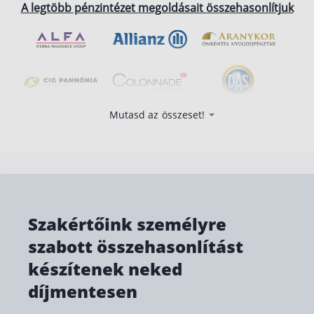
A legtöbb pénzintézet megoldásait összehasonlítjuk
Mutasd az összeset!
Szakértőink személyre
szabott összehasonlítást
készítenek neked
díjmentesen