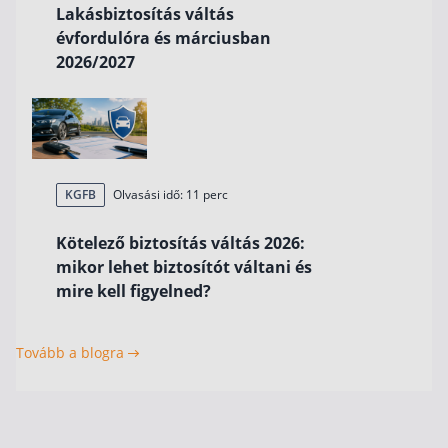
Lakásbiztosítás váltás
évfordulóra és márciusban
2026/2027
KGFB
Olvasási idő: 11 perc
Kötelező biztosítás váltás 2026:
mikor lehet biztosítót váltani és
mire kell figyelned?
Tovább a blogra