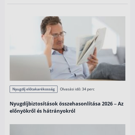
Nyugdíj előtakarékosság
Olvasási idő: 34 perc
Nyugdíjbiztosítások összehasonlítása 2026 – Az
előnyökről és hátrányokról