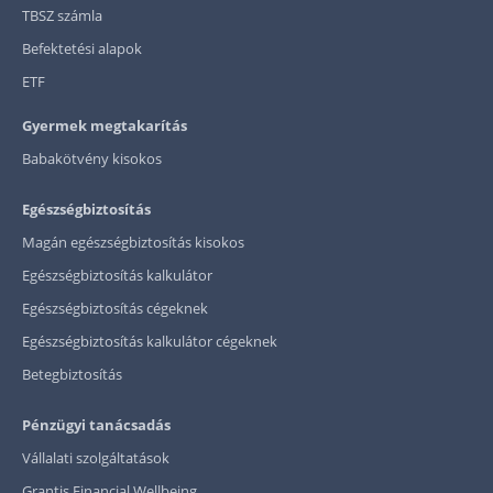
TBSZ számla
Befektetési alapok
ETF
Gyermek megtakarítás
Babakötvény kisokos
Egészségbiztosítás
Magán egészségbiztosítás kisokos
Egészségbiztosítás kalkulátor
Egészségbiztosítás cégeknek
Egészségbiztosítás kalkulátor cégeknek
Betegbiztosítás
Pénzügyi tanácsadás
Vállalati szolgáltatások
Grantis Financial Wellbeing