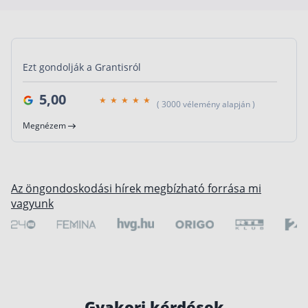
Ezt gondolják a Grantisról
5,00
( 3000 vélemény alapján )
Megnézem
Az öngondoskodási hírek megbízható forrása mi
vagyunk
Gyakori kérdések