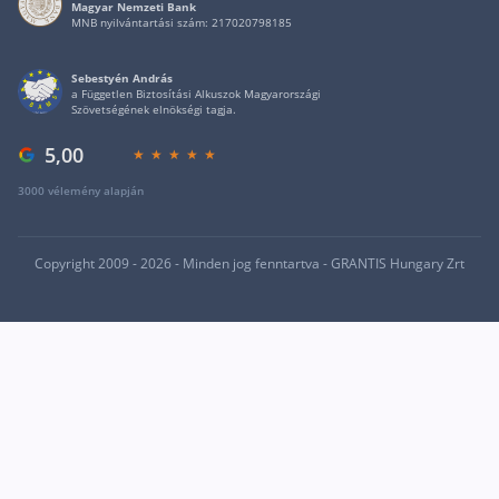
Magyar Nemzeti Bank
MNB nyilvántartási szám: 217020798185
Sebestyén András
a Független Biztosítási Alkuszok Magyarországi
Szövetségének elnökségi tagja.
5,00
3000 vélemény alapján
Copyright 2009 - 2026 - Minden jog fenntartva - GRANTIS Hungary Zrt