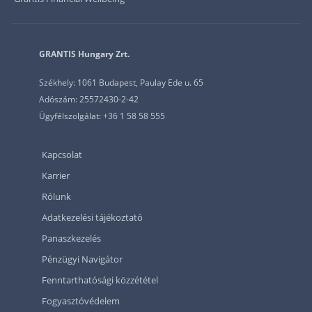
GRANTIS Hungary Zrt.
Székhely: 1061 Budapest, Paulay Ede u. 65
Adószám: 25572430-2-42
Ügyfélszolgálat: +36 1 58 58 555
Kapcsolat
Karrier
Rólunk
Adatkezelési tájékoztató
Panaszkezelés
Pénzügyi Navigátor
Fenntarthatósági közzététel
Fogyasztóvédelem