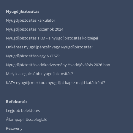
Nyugdíjbiztosítás
Nyugdíjbiztosítás kalkulátor
Nyugdíjbiztosítás hozamok 2024
Nyugdíjbiztosítás TKM - a nyugdíjbiztosítás költségei
Önkéntes nyugdíjpénztár vagy Nyugdíjbiztosítás?
Nyugdíjbiztosítás vagy NYESZ?
Nyugdíjbiztosítás adókedvezmény és adójóváírás 2026-ban
Melyik a legolcsóbb nyugdíjbiztosítás?
KATA nyugdíj: mekkora nyugdíjat kapsz majd katásként?
Befektetés
Legjobb befektetés
Állampapír összefoglaló
Részvény