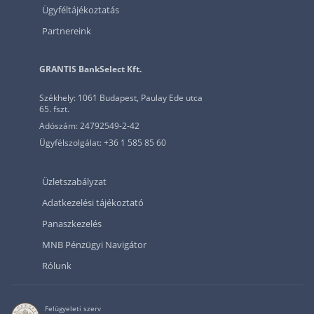
Ügyféltájékoztatás
Partnereink
GRANTIS BankSelect Kft.
Székhely: 1061 Budapest, Paulay Ede utca
65. fszt.
Adószám: 24792549-2-42
Ügyfélszolgálat: +36 1 585 85 60
Üzletszabályzat
Adatkezelési tájékoztató
Panaszkezelés
MNB Pénzügyi Navigátor
Rólunk
Felügyeleti szerv