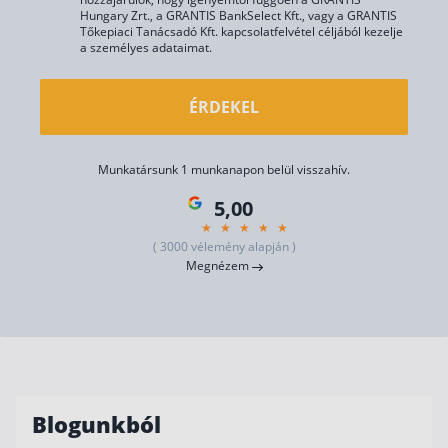
Hungary Zrt., a GRANTIS BankSelect Kft., vagy a GRANTIS
Tőkepiaci Tanácsadó Kft. kapcsolatfelvétel céljából kezelje
a személyes adataimat.
ÉRDEKEL
Munkatársunk 1 munkanapon belül visszahív.
5,00
( 3000 vélemény alapján )
Megnézem
Blogunkból