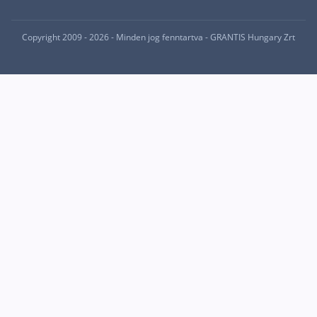
Copyright 2009 - 2026 - Minden jog fenntartva - GRANTIS Hungary Zrt