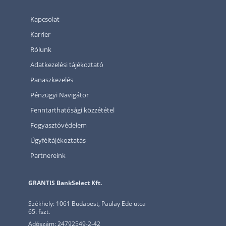
Kapcsolat
Karrier
Rólunk
Adatkezelési tájékoztató
Panaszkezelés
Pénzügyi Navigátor
Fenntarthatósági közzététel
Fogyasztóvédelem
Ügyféltájékoztatás
Partnereink
GRANTIS BankSelect Kft.
Székhely: 1061 Budapest, Paulay Ede utca
65. fszt.
Adószám: 24792549-2-42