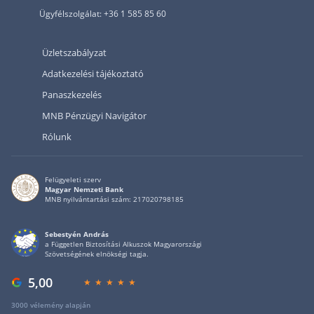
Ügyfélszolgálat: +36 1 585 85 60
Üzletszabályzat
Adatkezelési tájékoztató
Panaszkezelés
MNB Pénzügyi Navigátor
Rólunk
Felügyeleti szerv
Magyar Nemzeti Bank
MNB nyilvántartási szám: 217020798185
Sebestyén András
a Független Biztosítási Alkuszok Magyarországi
Szövetségének elnökségi tagja.
5,00
3000 vélemény alapján