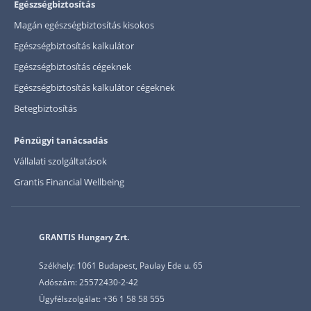
Egészségbiztosítás
Magán egészségbiztosítás kisokos
Egészségbiztosítás kalkulátor
Egészségbiztosítás cégeknek
Egészségbiztosítás kalkulátor cégeknek
Betegbiztosítás
Pénzügyi tanácsadás
Vállalati szolgáltatások
Grantis Financial Wellbeing
GRANTIS Hungary Zrt.
Székhely: 1061 Budapest, Paulay Ede u. 65
Adószám: 25572430-2-42
Ügyfélszolgálat: +36 1 58 58 555