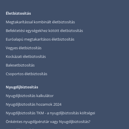
Életbiztosítás
Megtakarítással kombinált életbiztosítás
Befektetési egységekhez kötött életbiztosítás
Euróalapú megtakarításos életbiztosítás
Vegyes életbiztosítás
Kockázati életbiztosítás
Balesetbiztosítás
Csoportos életbiztosítás
Nyugdíjbiztosítás
Nyugdíjbiztosítás kalkulátor
Nyugdíjbiztosítás hozamok 2024
Nyugdíjbiztosítás TKM - a nyugdíjbiztosítás költségei
Önkéntes nyugdíjpénztár vagy Nyugdíjbiztosítás?