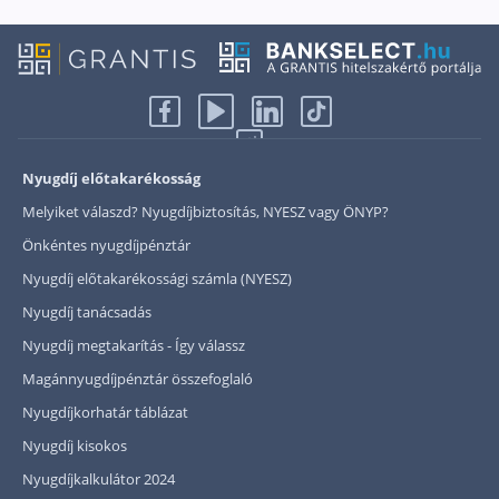
Nyugdíj előtakarékosság
Melyiket válaszd? Nyugdíjbiztosítás, NYESZ vagy ÖNYP?
Önkéntes nyugdíjpénztár
Nyugdíj előtakarékossági számla (NYESZ)
Nyugdíj tanácsadás
Nyugdíj megtakarítás - Így válassz
Magánnyugdíjpénztár összefoglaló
Nyugdíjkorhatár táblázat
Nyugdíj kisokos
Nyugdíjkalkulátor 2024