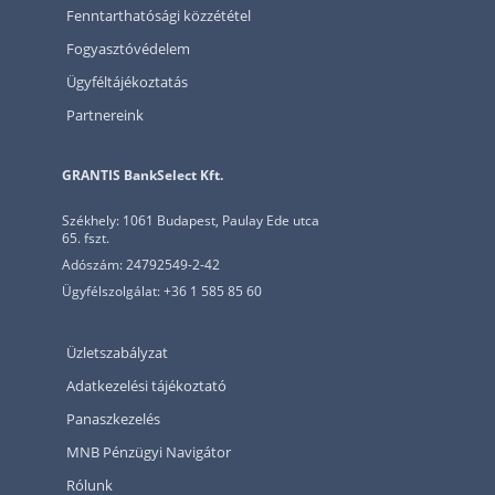
Fenntarthatósági közzététel
Fogyasztóvédelem
Ügyféltájékoztatás
Partnereink
GRANTIS BankSelect Kft.
Székhely: 1061 Budapest, Paulay Ede utca
65. fszt.
Adószám: 24792549-2-42
Ügyfélszolgálat: +36 1 585 85 60
Üzletszabályzat
Adatkezelési tájékoztató
Panaszkezelés
MNB Pénzügyi Navigátor
Rólunk