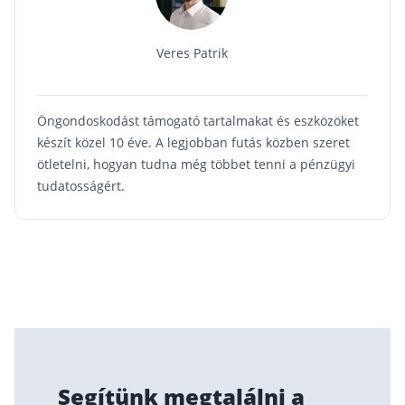
Veres Patrik
Öngondoskodást támogató tartalmakat és eszközöket
készít közel 10 éve. A legjobban futás közben szeret
ötletelni, hogyan tudna még többet tenni a pénzügyi
tudatosságért.
Segítünk megtalálni a