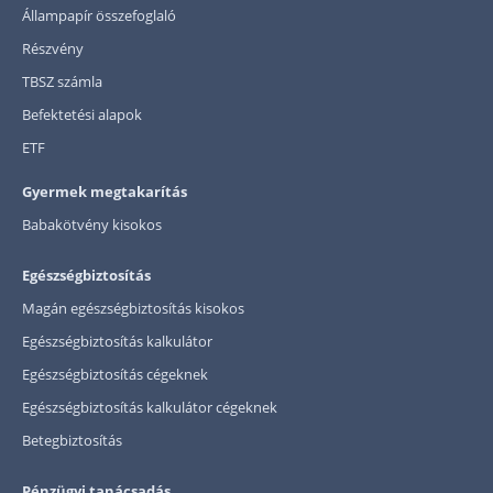
Állampapír összefoglaló
Részvény
TBSZ számla
Befektetési alapok
ETF
Gyermek megtakarítás
Babakötvény kisokos
Egészségbiztosítás
Magán egészségbiztosítás kisokos
Egészségbiztosítás kalkulátor
Egészségbiztosítás cégeknek
Egészségbiztosítás kalkulátor cégeknek
Betegbiztosítás
Pénzügyi tanácsadás