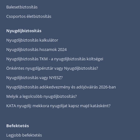
Balesetbiztosítás
Csoportos életbiztosítás
Nyugdíjbiztosítás
Nyugdíjbiztosítás kalkulátor
Nyugdíjbiztosítás hozamok 2024
Nyugdíjbiztosítás TKM - a nyugdíjbiztosítás költségei
Önkéntes nyugdíjpénztár vagy Nyugdíjbiztosítás?
Nyugdíjbiztosítás vagy NYESZ?
Nyugdíjbiztosítás adókedvezmény és adójóváírás 2026-ban
Melyik a legolcsóbb nyugdíjbiztosítás?
KATA nyugdíj: mekkora nyugdíjat kapsz majd katásként?
Befektetés
Legjobb befektetés