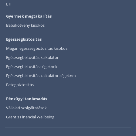
ETF
Gyermek megtakarítás
Babakötvény kisokos
Egészségbiztosítás
Magán egészségbiztosítás kisokos
Egészségbiztosítás kalkulátor
Egészségbiztosítás cégeknek
Egészségbiztosítás kalkulátor cégeknek
Betegbiztosítás
Pénzügyi tanácsadás
Vállalati szolgáltatások
Grantis Financial Wellbeing