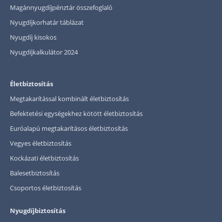
Magánnyugdíjpénztár összefoglaló
Nyugdíjkorhatár táblázat
Nyugdíj kisokos
Nyugdíjkalkulátor 2024
Életbiztosítás
Megtakarítással kombinált életbiztosítás
Befektetési egységekhez kötött életbiztosítás
Euróalapú megtakarításos életbiztosítás
Vegyes életbiztosítás
Kockázati életbiztosítás
Balesetbiztosítás
Csoportos életbiztosítás
Nyugdíjbiztosítás