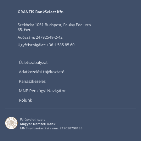
GRANTIS BankSelect Kft.
Székhely: 1061 Budapest, Paulay Ede utca
65. fszt.
Adószám: 24792549-2-42
Ügyfélszolgálat: +36 1 585 85 60
Üzletszabályzat
Adatkezelési tájékoztató
Panaszkezelés
MNB Pénzügyi Navigátor
Rólunk
Felügyeleti szerv
Magyar Nemzeti Bank
MNB nyilvántartási szám: 217020798185