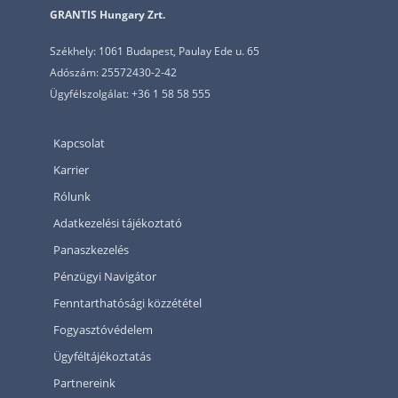
GRANTIS Hungary Zrt.
Székhely: 1061 Budapest, Paulay Ede u. 65
Adószám: 25572430-2-42
Ügyfélszolgálat: +36 1 58 58 555
Kapcsolat
Karrier
Rólunk
Adatkezelési tájékoztató
Panaszkezelés
Pénzügyi Navigátor
Fenntarthatósági közzététel
Fogyasztóvédelem
Ügyféltájékoztatás
Partnereink