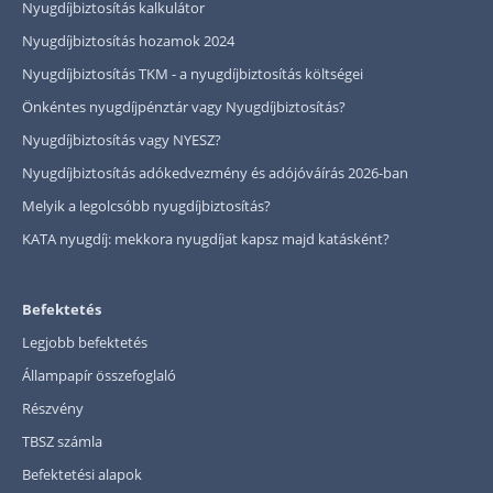
Nyugdíjbiztosítás kalkulátor
Nyugdíjbiztosítás hozamok 2024
Nyugdíjbiztosítás TKM - a nyugdíjbiztosítás költségei
Önkéntes nyugdíjpénztár vagy Nyugdíjbiztosítás?
Nyugdíjbiztosítás vagy NYESZ?
Nyugdíjbiztosítás adókedvezmény és adójóváírás 2026-ban
Melyik a legolcsóbb nyugdíjbiztosítás?
KATA nyugdíj: mekkora nyugdíjat kapsz majd katásként?
Befektetés
Legjobb befektetés
Állampapír összefoglaló
Részvény
TBSZ számla
Befektetési alapok