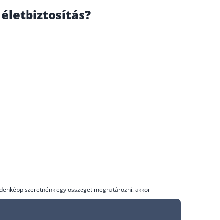
életbiztosítás?
indenképp szeretnénk egy összeget meghatározni, akkor