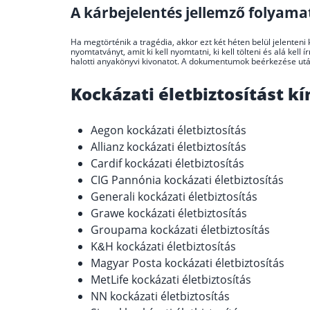
A kárbejelentés jellemző folyama
Ha megtörténik a tragédia, akkor ezt két héten belül jelenteni ke
nyomtatványt, amit ki kell nyomtatni, ki kell tölteni és alá kel
halotti anyakönyvi kivonatot. A dokumentumok beérkezése után a
Kockázati életbiztosítást k
Aegon kockázati életbiztosítás
Allianz kockázati életbiztosítás
Cardif kockázati életbiztosítás
CIG Pannónia kockázati életbiztosítás
Generali kockázati életbiztosítás
Grawe kockázati életbiztosítás
Groupama kockázati életbiztosítás
K&H kockázati életbiztosítás
Magyar Posta kockázati életbiztosítás
MetLife kockázati életbiztosítás
NN kockázati életbiztosítás