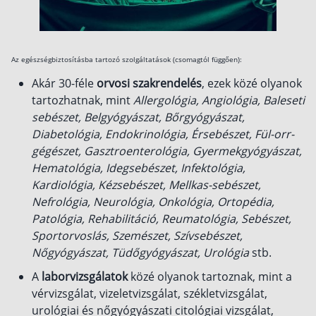
Az egészségbiztosításba tartozó szolgáltatások (csomagtól függően):
Akár 30-féle
orvosi szakrendelés
, ezek közé olyanok
tartozhatnak, mint
Allergológia, Angiológia, Baleseti
sebészet, Belgyógyászat, Bőrgyógyászat,
Diabetológia, Endokrinológia, Érsebészet, Fül-orr-
gégészet, Gasztroenterológia, Gyermekgyógyászat,
Hematológia, Idegsebészet, Infektológia,
Kardiológia, Kézsebészet, Mellkas-sebészet,
Nefrológia, Neurológia, Onkológia, Ortopédia,
Patológia, Rehabilitáció, Reumatológia, Sebészet,
Sportorvoslás, Szemészet, Szívsebészet,
Nőgyógyászat, Tüdőgyógyászat, Urológia
stb.
A
laborvizsgálatok
közé olyanok tartoznak, mint a
vérvizsgálat, vizeletvizsgálat, székletvizsgálat,
urológiai és nőgyógyászati citológiai vizsgálat,