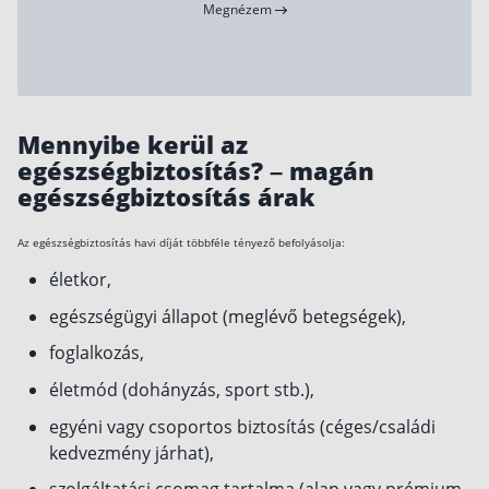
Megnézem
Mennyibe kerül az
egészségbiztosítás? – magán
egészségbiztosítás árak
Az egészségbiztosítás havi díját többféle tényező befolyásolja:
életkor,
egészségügyi állapot (meglévő betegségek),
foglalkozás,
életmód (dohányzás, sport stb.),
egyéni vagy csoportos biztosítás (céges/családi
kedvezmény járhat),