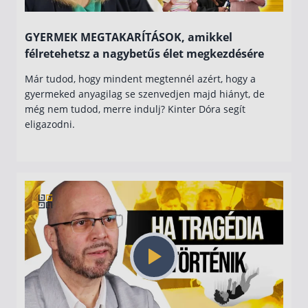
GYERMEK MEGTAKARÍTÁSOK, amikkel
félretehetsz a nagybetűs élet megkezdésére
Már tudod, hogy mindent megtennél azért, hogy a
gyermeked anyagilag se szenvedjen majd hiányt, de
még nem tudod, merre indulj? Kinter Dóra segít
eligazodni.