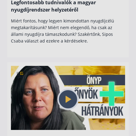
Legfontosabb tudnivalók a magyar
nyugdíjrendszer helyzetéről
Miért fontos, hogy legyen kimondottan nyugdíjcélú
megtakarításunk? Miért nem elegendő, ha csak az
állami nyugdíjra támaszkodunk? Szakértőnk, Sipos
Csaba választ ad ezekre a kérdésekre.