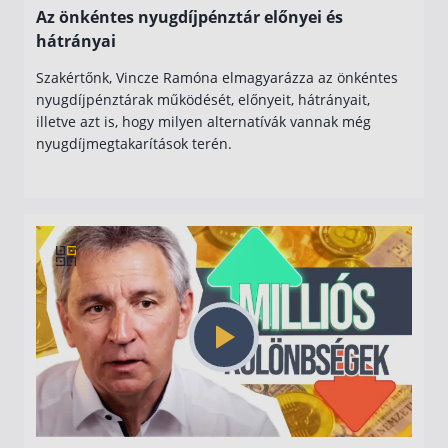
Az önkéntes nyugdíjpénztár előnyei és
hátrányai
Szakértőnk, Vincze Ramóna elmagyarázza az önkéntes
nyugdíjpénztárak működését, előnyeit, hátrányait,
illetve azt is, hogy milyen alternatívák vannak még
nyugdíjmegtakarítások terén.