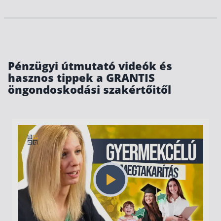
Pénzügyi útmutató videók és
hasznos tippek a GRANTIS
öngondoskodási szakértőitől