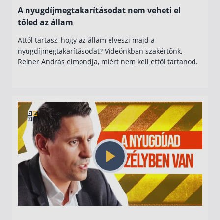
A nyugdíjmegtakarításodat nem veheti el
tőled az állam
Attól tartasz, hogy az állam elveszi majd a
nyugdíjmegtakarításodat? Videónkban szakértőnk,
Reiner András elmondja, miért nem kell ettől tartanod.