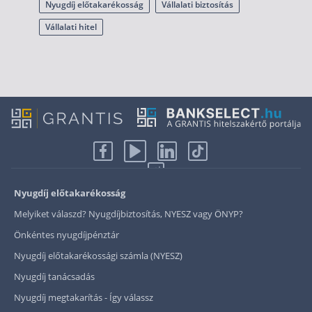
Nyugdíj előtakarékosság
Vállalati biztosítás
Vállalati hitel
Nyugdíj előtakarékosság
Melyiket válaszd? Nyugdíjbiztosítás, NYESZ vagy ÖNYP?
Önkéntes nyugdíjpénztár
Nyugdíj előtakarékossági számla (NYESZ)
Nyugdíj tanácsadás
Nyugdíj megtakarítás - Így válassz