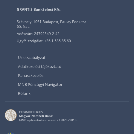
GRANTIS BankSelect Kft.
Székhely: 1061 Budapest, Paulay Ede utca
65. fszt.
Adószám: 24792549-2-42
Ügyfélszolgálat: +36 1 585 85 60
Üzletszabályzat
Adatkezelési tájékoztató
Panaszkezelés
MNB Pénzügyi Navigátor
Rólunk
Felügyeleti szerv
Magyar Nemzeti Bank
MNB nyilvántartási szám: 217020798185