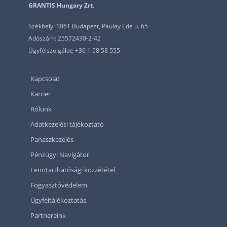
GRANTIS Hungary Zrt.
Székhely: 1061 Budapest, Paulay Ede u. 65
Adószám: 25572430-2-42
Ügyfélszolgálat: +36 1 58 58 555
Kapcsolat
Karrier
Rólunk
Adatkezelési tájékoztató
Panaszkezelés
Pénzügyi Navigátor
Fenntarthatósági közzététel
Fogyasztóvédelem
Ügyféltájékoztatás
Partnereink