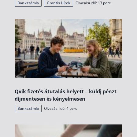
Bankszámla
Grantis Hírek
Olvasási idő: 13 perc
Qvik fizetés átutalás helyett – küldj pénzt
díjmentesen és kényelmesen
Bankszámla
Olvasási idő: 4 perc