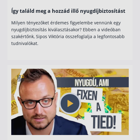
Így találd meg a hozzád illő nyugdíjbiztosítást
Milyen tényezőket érdemes figyelembe vennünk egy
nyugdíjbiztosítás kiválasztásakor? Ebben a videóban
szakértőnk, Sipos Viktória összefoglalja a legfontosabb
tudnivalókat.