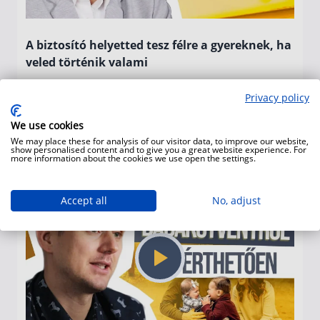
A biztosító helyetted tesz félre a gyereknek, ha
veled történik valami
Van arra megoldás, hogy a gyermeked megtakarítása
Privacy policy
akkor is gyarapodjon tovább, ha veled történik valami.
Balogh Zoltán mutatja, mit kell tenned.
We use cookies
We may place these for analysis of our visitor data, to improve our website,
show personalised content and to give you a great website experience. For
more information about the cookies we use open the settings.
Accept all
No, adjust