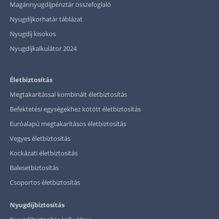
Magánnyugdíjpénztár összefoglaló
Nyugdíjkorhatár táblázat
Nyugdíj kisokos
Nyugdíjkalkulátor 2024
Életbiztosítás
Megtakarítással kombinált életbiztosítás
Befektetési egységekhez kötött életbiztosítás
Euróalapú megtakarításos életbiztosítás
Vegyes életbiztosítás
Kockázati életbiztosítás
Balesetbiztosítás
Csoportos életbiztosítás
Nyugdíjbiztosítás