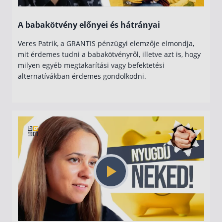
A babakötvény előnyei és hátrányai
Veres Patrik, a GRANTIS pénzügyi elemzője elmondja,
mit érdemes tudni a babakötvényről, illetve azt is, hogy
milyen egyéb megtakarítási vagy befektetési
alternatívákban érdemes gondolkodni.