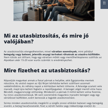
Csoportos életbiztosítás
Kockázati életbiztosítás 🛡
Euróalapú megtakarításos életbiztosítás
Megtakarítással kombinált életbiztosítás
Mi az utasbiztosítás, és mire jó
valójában?
Vegyes életbiztosítás
Befektetési egységekhez kötött életbiztosítás
Az utasbiztosítás elengedhetetlen, mivel
váratlan események,
mint például
betegség vagy baleset, jelentős anyagi terheket róhatnak az utazóra külföldön
.
Nem túlzás azt állítani, hogy egy váratlan műtét vagy mentőhelikopteres szállítás az
Alpokban akár 15-20 ezer eurós számlát is eredményezhet.
Egészségbiztosítás
Mire fizethet az utasbiztosítás?
Egészségbiztosítás cégeknek
Magán egészségbiztosítás 💊
Képzeljük magunkat annak a fiatal párnak a helyébe, akik Egyiptomba mentek
nászútra. Az utolsó napon az ifjú férjet kórházba kellett szállítani azonnali
vakbélműtétre, és néhány napot a kórházban kellett töltenie. A felesége ezalatt vele
Betegbiztosítás
maradt, majd újra kellett foglalni a repülőjegyeket. A beteget végül mentő vitte haza
Bécsből, magyarországi otthonáig. Mindezért a párnak 3 millió kellett volna fizetnie,
Egészségpénztár – Spórolj évi akár 150 ezer
ha nincs utasbiztosításuk. Mi sem szeretnénk magunkra maradni betegen vagy egy
forintot
sérüléssel külföldon, ezért keressük a legjobb utasbiztosítást.
Egészségbiztosítás kalkulátor
Szinte minden utasbiztosítás megtéríti a sürgős orvosi ellátást baleset vagy betegség
esetén, a beteg hazahozatalát, fizet a sérült halála vagy rokkantsága esetén és