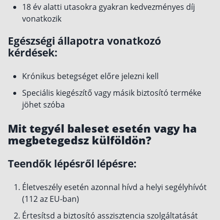
18 év alatti utasokra gyakran kedvezményes díj
vonatkozik
Egészségi állapotra vonatkozó
kérdések:
Krónikus betegséget előre jelezni kell
Speciális kiegészítő vagy másik biztosító terméke
jöhet szóba
Mit tegyél baleset esetén vagy ha
megbetegedsz külföldön?
Teendők lépésről lépésre:
Életveszély esetén azonnal hívd a helyi segélyhívót
(112 az EU-ban)
Értesítsd a biztosító asszisztencia szolgáltatását