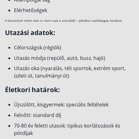
Elérhetőségek
A biztosított lehet más is, nem csak a szerződő – például családtagok, barátok.
Utazási adatok:
Célországok (régiók)
Utazás módja (repülő, autó, busz, hajó)
Utazás oka (nyaralás, téli sportok, extrém sport,
üzleti út, tanulmányi út)
Életkori határok:
Újszülött, kisgyermek: speciális feltételek
Felnőtt: standard díj
70-80 év feletti utasok: tipikus korlátozások és
pótdíjak