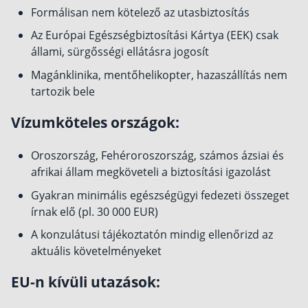
Formálisan nem kötelező az utasbiztosítás
Az Európai Egészségbiztosítási Kártya (EEK) csak
állami, sürgősségi ellátásra jogosít
Magánklinika, mentőhelikopter, hazaszállítás nem
tartozik bele
Vízumköteles országok:
Oroszország, Fehéroroszország, számos ázsiai és
afrikai állam megköveteli a biztosítási igazolást
Gyakran minimális egészségügyi fedezeti összeget
írnak elő (pl. 30 000 EUR)
A konzulátusi tájékoztatón mindig ellenőrizd az
aktuális követelményeket
EU-n kívüli utazások: