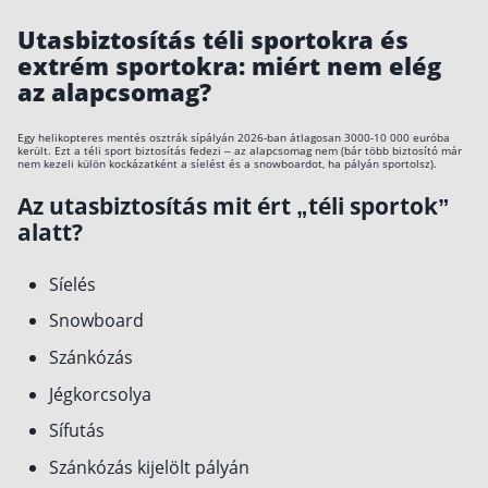
Utasbiztosítás téli sportokra és
extrém sportokra: miért nem elég
az alapcsomag?
Egy helikopteres mentés osztrák sípályán 2026-ban átlagosan 3000-10 000 euróba
került. Ezt a téli sport biztosítás fedezi – az alapcsomag nem (bár több biztosító már
nem kezeli külön kockázatként a síelést és a snowboardot, ha pályán sportolsz).
Az utasbiztosítás mit ért „téli sportok”
alatt?
Síelés
Snowboard
Szánkózás
Jégkorcsolya
Sífutás
Szánkózás kijelölt pályán