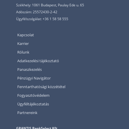
Székhely: 1061 Budapest, Paulay Ede u. 65
Adószám: 25572430-2-42
Ügyfélszolgálat: +36 1 58 58 555
Kapcsolat
Karrier
Rólunk
Adatkezelési tájékoztató
Panaszkezelés
Pénzügyi Navigátor
Fenntarthatósági közzététel
Fogyasztóvédelem
Ügyféltájékoztatás
Partnereink
GRANTIS BankSelect Kft.