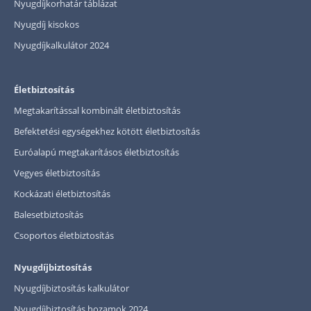
Nyugdíjkorhatár táblázat
Nyugdíj kisokos
Nyugdíjkalkulátor 2024
Életbiztosítás
Megtakarítással kombinált életbiztosítás
Befektetési egységekhez kötött életbiztosítás
Euróalapú megtakarításos életbiztosítás
Vegyes életbiztosítás
Kockázati életbiztosítás
Balesetbiztosítás
Csoportos életbiztosítás
Nyugdíjbiztosítás
Nyugdíjbiztosítás kalkulátor
Nyugdíjbiztosítás hozamok 2024