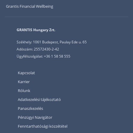
Grantis Financial Wellbeing
GRANTIS Hungary Zrt.
Székhely: 1061 Budapest, Paulay Ede u. 65
Adószám: 25572430-2-42
Ügyfélszolgálat: +36 1 58 58 555
Kapcsolat
Karrier
Rólunk
Adatkezelési tájékoztató
Panaszkezelés
Pénzügyi Navigátor
Fenntarthatósági közzététel