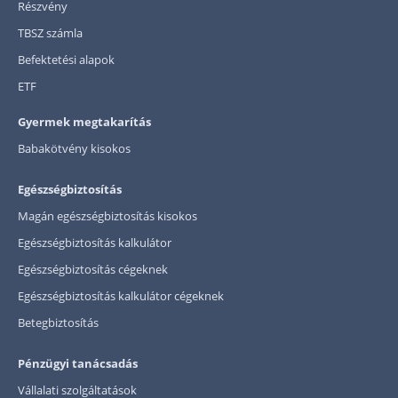
Részvény
TBSZ számla
Befektetési alapok
ETF
Gyermek megtakarítás
Babakötvény kisokos
Egészségbiztosítás
Magán egészségbiztosítás kisokos
Egészségbiztosítás kalkulátor
Egészségbiztosítás cégeknek
Egészségbiztosítás kalkulátor cégeknek
Betegbiztosítás
Pénzügyi tanácsadás
Vállalati szolgáltatások