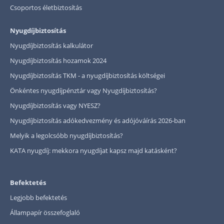
Csoportos életbiztosítás
Nyugdíjbiztosítás
Nyugdíjbiztosítás kalkulátor
Nyugdíjbiztosítás hozamok 2024
Nyugdíjbiztosítás TKM - a nyugdíjbiztosítás költségei
Önkéntes nyugdíjpénztár vagy Nyugdíjbiztosítás?
Nyugdíjbiztosítás vagy NYESZ?
Nyugdíjbiztosítás adókedvezmény és adójóváírás 2026-ban
Melyik a legolcsóbb nyugdíjbiztosítás?
KATA nyugdíj: mekkora nyugdíjat kapsz majd katásként?
Befektetés
Legjobb befektetés
Állampapír összefoglaló