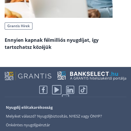
Rólunk
Kapcsolat
Grantis Hírek
Karrier
Ennyien kapnak félmilliós nyugdíjat, így
tartozhatsz közéjük
Nyugdíj előtakarékosság
Melyiket válaszd? Nyugdíjbiztosítás, NYESZ vagy ÖNYP?
Önkéntes nyugdíjpénztár