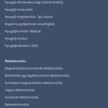
Nyugdíj előtakarékossági számla (NYESZ)
Nyugdíj tanácsadás
Nyugdíj megtakarítás - Így válassz
Magánnyugdíjpénztár összefoglaló
Nyugdíjkorhatár táblázat
Nyugdíj kisokos
Nyugdíjkalkulátor 2024
Életbiztosítás
Megtakarítással kombinált életbiztosítás
Befektetési egységekhez kötött életbiztosítás
Euróalapú megtakarításos életbiztosítás
Vegyes életbiztosítás
Kockázati életbiztosítás
Balesetbiztosítás