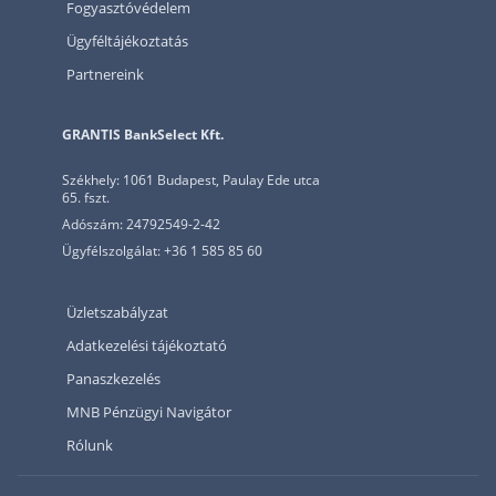
Fogyasztóvédelem
Ügyféltájékoztatás
Partnereink
GRANTIS BankSelect Kft.
Székhely: 1061 Budapest, Paulay Ede utca
65. fszt.
Adószám: 24792549-2-42
Ügyfélszolgálat: +36 1 585 85 60
Üzletszabályzat
Adatkezelési tájékoztató
Panaszkezelés
MNB Pénzügyi Navigátor
Rólunk