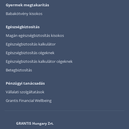
Gyermek megtakarítás
Babakötvény kisokos
Egészségbiztosítás
Magán egészségbiztosítás kisokos
Egészségbiztosítás kalkulátor
Egészségbiztosítás cégeknek
Egészségbiztosítás kalkulátor cégeknek
Betegbiztosítás
Pénzügyi tanácsadás
Vállalati szolgáltatások
Grantis Financial Wellbeing
GRANTIS Hungary Zrt.