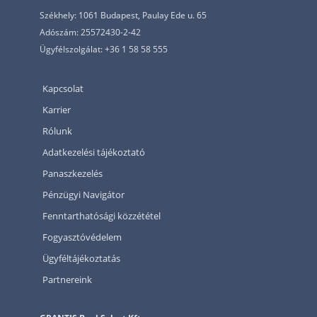
Székhely: 1061 Budapest, Paulay Ede u. 65
Adószám: 25572430-2-42
Ügyfélszolgálat: +36 1 58 58 555
Kapcsolat
Karrier
Rólunk
Adatkezelési tájékoztató
Panaszkezelés
Pénzügyi Navigátor
Fenntarthatósági közzététel
Fogyasztóvédelem
Ügyféltájékoztatás
Partnereink