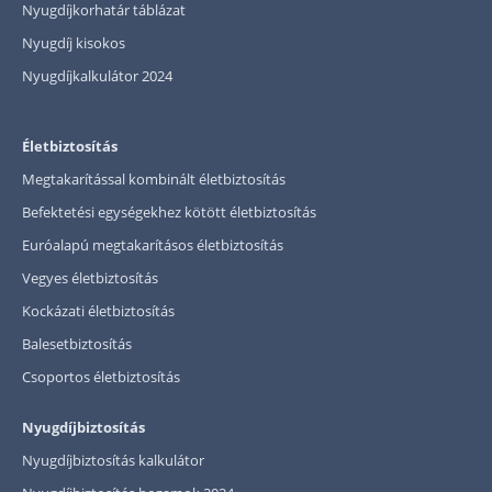
Nyugdíjkorhatár táblázat
Nyugdíj kisokos
Nyugdíjkalkulátor 2024
Életbiztosítás
Megtakarítással kombinált életbiztosítás
Befektetési egységekhez kötött életbiztosítás
Euróalapú megtakarításos életbiztosítás
Vegyes életbiztosítás
Kockázati életbiztosítás
Balesetbiztosítás
Csoportos életbiztosítás
Nyugdíjbiztosítás
Nyugdíjbiztosítás kalkulátor