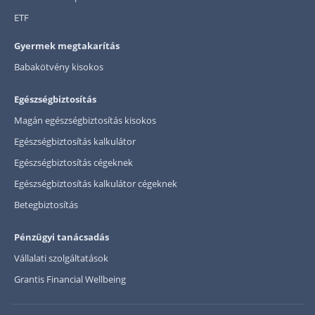
ETF
Gyermek megtakarítás
Babakötvény kisokos
Egészségbiztosítás
Magán egészségbiztosítás kisokos
Egészségbiztosítás kalkulátor
Egészségbiztosítás cégeknek
Egészségbiztosítás kalkulátor cégeknek
Betegbiztosítás
Pénzügyi tanácsadás
Vállalati szolgáltatások
Grantis Financial Wellbeing