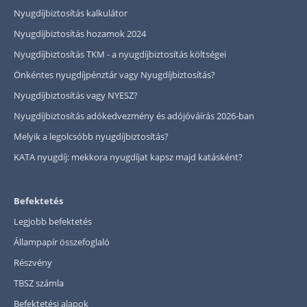
Nyugdíjbiztosítás kalkulátor
Nyugdíjbiztosítás hozamok 2024
Nyugdíjbiztosítás TKM - a nyugdíjbiztosítás költségei
Önkéntes nyugdíjpénztár vagy Nyugdíjbiztosítás?
Nyugdíjbiztosítás vagy NYESZ?
Nyugdíjbiztosítás adókedvezmény és adójóváírás 2026-ban
Melyik a legolcsóbb nyugdíjbiztosítás?
KATA nyugdíj: mekkora nyugdíjat kapsz majd katásként?
Befektetés
Legjobb befektetés
Állampapír összefoglaló
Részvény
TBSZ számla
Befektetési alapok