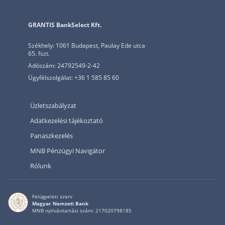
GRANTIS BankSelect Kft.
Székhely: 1061 Budapest, Paulay Ede utca
65. fszt.
Adószám: 24792549-2-42
Ügyfélszolgálat: +36 1 585 85 60
Üzletszabályzat
Adatkezelési tájékoztató
Panaszkezelés
MNB Pénzügyi Navigátor
Rólunk
Felügyeleti szerv
Magyar Nemzeti Bank
MNB nyilvántartási szám: 217020798185