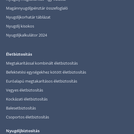
Magánnyugdíjpénztár összefoglaló
Nyugdíjkorhatár táblázat
Nyugdíj kisokos
Nyugdíjkalkulátor 2024
Életbiztosítás
Megtakarítással kombinált életbiztosítás
Befektetési egységekhez kötött életbiztosítás
Euróalapú megtakarításos életbiztosítás
Vegyes életbiztosítás
Kockázati életbiztosítás
Balesetbiztosítás
Csoportos életbiztosítás
Nyugdíjbiztosítás