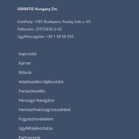
GRANTIS Hungary Zrt.
Székhely: 1061 Budapest, Paulay Ede u. 65
Adószám: 25572430-2-42
Ügyfélszolgálat: +36 1 58 58 555
Kapcsolat
Karrier
Rólunk
Adatkezelési tájékoztató
Panaszkezelés
Pénzügyi Navigátor
Fenntarthatósági közzététel
Fogyasztóvédelem
Ügyféltájékoztatás
Partnereink