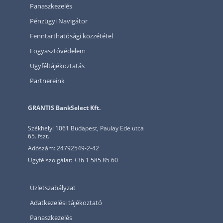
Panaszkezelés
Pénzügyi Navigátor
Fenntarthatósági közzététel
Fogyasztóvédelem
Ügyféltájékoztatás
Partnereink
GRANTIS BankSelect Kft.
Székhely: 1061 Budapest, Paulay Ede utca
65. fszt.
Adószám: 24792549-2-42
Ügyfélszolgálat: +36 1 585 85 60
Üzletszabályzat
Adatkezelési tájékoztató
Panaszkezelés