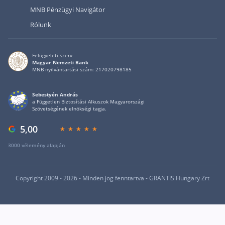
MNB Pénzügyi Navigátor
Rólunk
Felügyeleti szerv
Magyar Nemzeti Bank
MNB nyilvántartási szám: 217020798185
Sebestyén András
a Független Biztosítási Alkuszok Magyarországi
Szövetségének elnökségi tagja.
5,00
3000 vélemény alapján
Copyright 2009 - 2026 - Minden jog fenntartva - GRANTIS Hungary Zrt