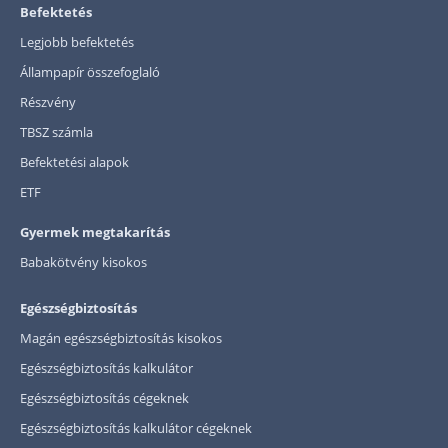
Befektetés
Legjobb befektetés
Állampapír összefoglaló
Részvény
TBSZ számla
Befektetési alapok
ETF
Gyermek megtakarítás
Babakötvény kisokos
Egészségbiztosítás
Magán egészségbiztosítás kisokos
Egészségbiztosítás kalkulátor
Egészségbiztosítás cégeknek
Egészségbiztosítás kalkulátor cégeknek