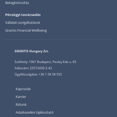
Betegbiztosítás
Pénzügyi tanácsadás
Vállalati szolgáltatások
Grantis Financial Wellbeing
GRANTIS Hungary Zrt.
Székhely: 1061 Budapest, Paulay Ede u. 65
Adószám: 25572430-2-42
Ügyfélszolgálat: +36 1 58 58 555
Kapcsolat
Karrier
Rólunk
Adatkezelési tájékoztató