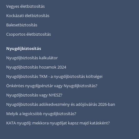
Vegyes életbiztosítás
Kockázati életbiztosítás
Balesetbiztosítás
Csoportos életbiztosítás
Nyugdíjbiztosítás
Nyugdíjbiztosítás kalkulátor
Nyugdíjbiztosítás hozamok 2024
Nyugdíjbiztosítás TKM - a nyugdíjbiztosítás költségei
Önkéntes nyugdíjpénztár vagy Nyugdíjbiztosítás?
Nyugdíjbiztosítás vagy NYESZ?
Nyugdíjbiztosítás adókedvezmény és adójóváírás 2026-ban
Melyik a legolcsóbb nyugdíjbiztosítás?
KATA nyugdíj: mekkora nyugdíjat kapsz majd katásként?