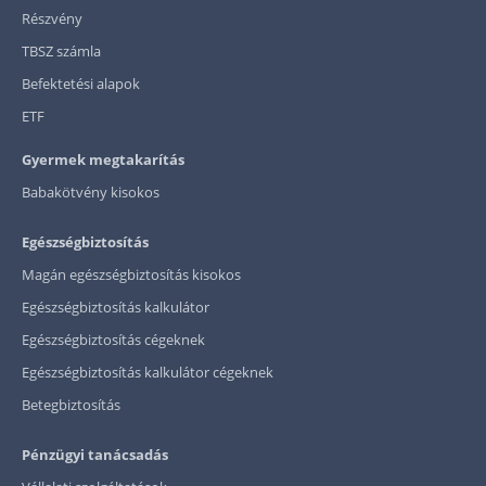
Részvény
TBSZ számla
Befektetési alapok
ETF
Gyermek megtakarítás
Babakötvény kisokos
Egészségbiztosítás
Magán egészségbiztosítás kisokos
Egészségbiztosítás kalkulátor
Egészségbiztosítás cégeknek
Egészségbiztosítás kalkulátor cégeknek
Betegbiztosítás
Pénzügyi tanácsadás