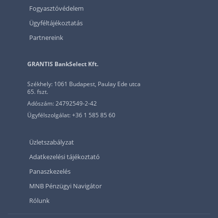
Fogyasztóvédelem
Ügyféltájékoztatás
Partnereink
GRANTIS BankSelect Kft.
Székhely: 1061 Budapest, Paulay Ede utca
65. fszt.
Adószám: 24792549-2-42
Ügyfélszolgálat: +36 1 585 85 60
Üzletszabályzat
Adatkezelési tájékoztató
Panaszkezelés
MNB Pénzügyi Navigátor
Rólunk