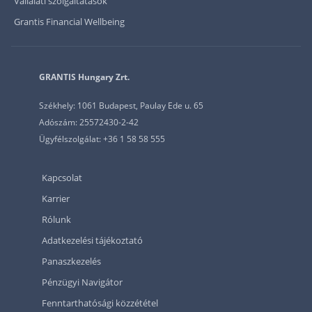
Vállalati szolgáltatások
Grantis Financial Wellbeing
GRANTIS Hungary Zrt.
Székhely: 1061 Budapest, Paulay Ede u. 65
Adószám: 25572430-2-42
Ügyfélszolgálat: +36 1 58 58 555
Kapcsolat
Karrier
Rólunk
Adatkezelési tájékoztató
Panaszkezelés
Pénzügyi Navigátor
Fenntarthatósági közzététel