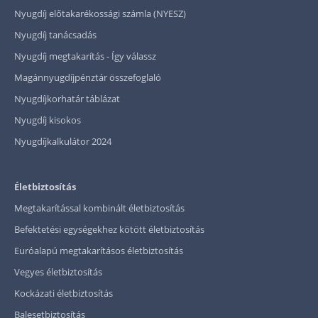
Nyugdíj előtakarékossági számla (NYESZ)
Nyugdíj tanácsadás
Nyugdíj megtakarítás - Így válassz
Magánnyugdíjpénztár összefoglaló
Nyugdíjkorhatár táblázat
Nyugdíj kisokos
Nyugdíjkalkulátor 2024
Életbiztosítás
Megtakarítással kombinált életbiztosítás
Befektetési egységekhez kötött életbiztosítás
Euróalapú megtakarításos életbiztosítás
Vegyes életbiztosítás
Kockázati életbiztosítás
Balesetbiztosítás