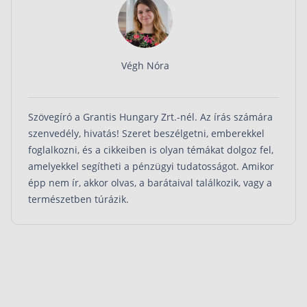
Végh Nóra
Szövegíró a Grantis Hungary Zrt.-nél. Az írás számára
szenvedély, hivatás! Szeret beszélgetni, emberekkel
foglalkozni, és a cikkeiben is olyan témákat dolgoz fel,
amelyekkel segítheti a pénzügyi tudatosságot. Amikor
épp nem ír, akkor olvas, a barátaival találkozik, vagy a
természetben túrázik.