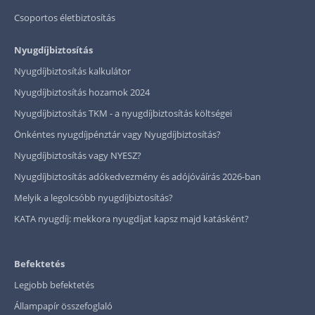
Csoportos életbiztosítás
Nyugdíjbiztosítás
Nyugdíjbiztosítás kalkulátor
Nyugdíjbiztosítás hozamok 2024
Nyugdíjbiztosítás TKM - a nyugdíjbiztosítás költségei
Önkéntes nyugdíjpénztár vagy Nyugdíjbiztosítás?
Nyugdíjbiztosítás vagy NYESZ?
Nyugdíjbiztosítás adókedvezmény és adójóváírás 2026-ban
Melyik a legolcsóbb nyugdíjbiztosítás?
KATA nyugdíj: mekkora nyugdíjat kapsz majd katásként?
Befektetés
Legjobb befektetés
Állampapír összefoglaló