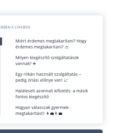
EBBEN A CIKKBEN
Miért érdemes megtakarítani? Hogy
érdemes megtakarítani? 👛
Milyen kiegészítő szolgáltatások
vannak? ➕
Egy ritkán használt szolgáltatás –
pedig óriási előnye van! 📈
Haláleseti azonnali kifizetés: a másik
fontos kiegészítő
Hogyan válasszak gyermek-
megtakarítást? 👩‍💼👨‍💼