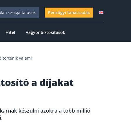
alati szolgáltatások
Pénzügyi tanácsadás
Hitel
Vagyonbiztosítások
d történik valami
tosító a díjakat
arnak készülni azokra a több millió
i.