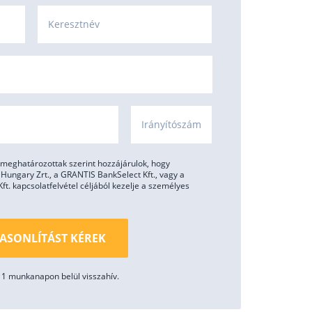
Keresztnév
Irányítószám
meghatározottak szerint hozzájárulok, hogy
ungary Zrt., a GRANTIS BankSelect Kft., vagy a
. kapcsolatfelvétel céljából kezelje a személyes
ASONLÍTÁST KÉREK
1 munkanapon belül visszahív.