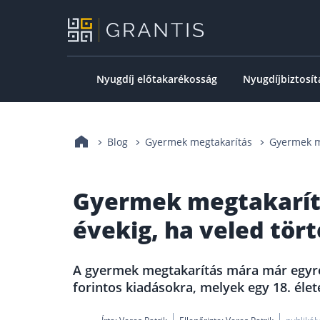
Nyugdíj előtakarékosság
Nyugdíjbiztosít
Blog
Gyermek megtakarítás
Gyermek me
Gyermek megtakarítás:
évekig, ha veled tör
A gyermek megtakarítás mára már egyre 
forintos kiadásokra, melyek egy 18. élet