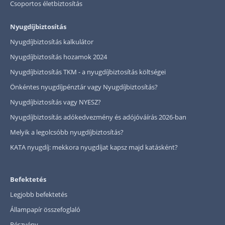
Csoportos életbiztosítás
Nyugdíjbiztosítás
Nyugdíjbiztosítás kalkulátor
Nyugdíjbiztosítás hozamok 2024
Nyugdíjbiztosítás TKM - a nyugdíjbiztosítás költségei
Önkéntes nyugdíjpénztár vagy Nyugdíjbiztosítás?
Nyugdíjbiztosítás vagy NYESZ?
Nyugdíjbiztosítás adókedvezmény és adójóváírás 2026-ban
Melyik a legolcsóbb nyugdíjbiztosítás?
KATA nyugdíj: mekkora nyugdíjat kapsz majd katásként?
Befektetés
Legjobb befektetés
Állampapír összefoglaló
Részvény