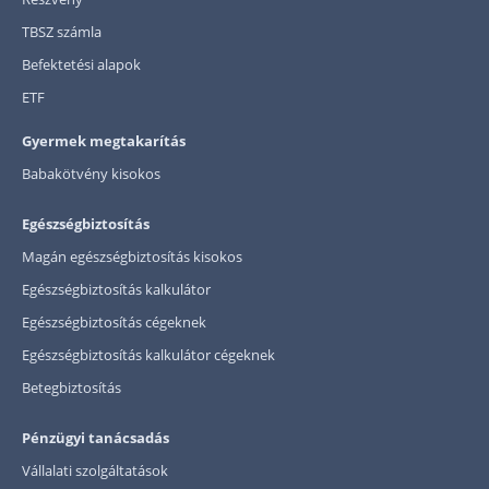
TBSZ számla
Befektetési alapok
ETF
Gyermek megtakarítás
Babakötvény kisokos
Egészségbiztosítás
Magán egészségbiztosítás kisokos
Egészségbiztosítás kalkulátor
Egészségbiztosítás cégeknek
Egészségbiztosítás kalkulátor cégeknek
Betegbiztosítás
Pénzügyi tanácsadás
Vállalati szolgáltatások