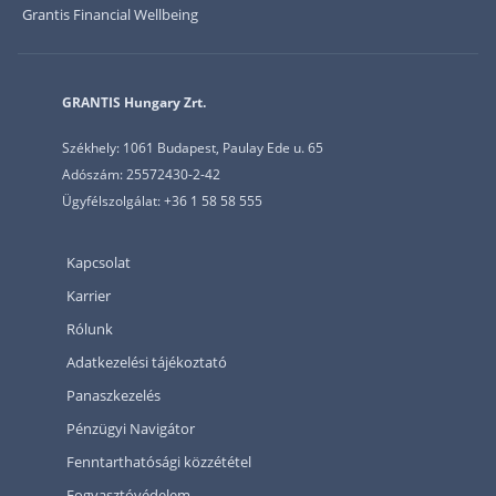
Grantis Financial Wellbeing
GRANTIS Hungary Zrt.
Székhely: 1061 Budapest, Paulay Ede u. 65
Adószám: 25572430-2-42
Ügyfélszolgálat: +36 1 58 58 555
Kapcsolat
Karrier
Rólunk
Adatkezelési tájékoztató
Panaszkezelés
Pénzügyi Navigátor
Fenntarthatósági közzététel
Fogyasztóvédelem