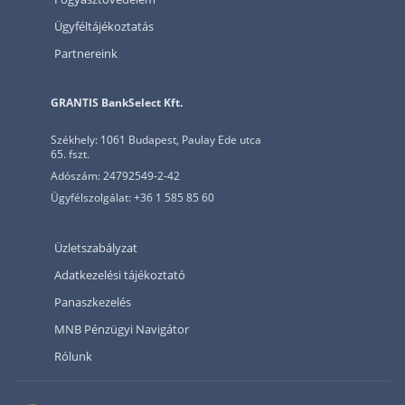
Ügyféltájékoztatás
Partnereink
GRANTIS BankSelect Kft.
Székhely: 1061 Budapest, Paulay Ede utca
65. fszt.
Adószám: 24792549-2-42
Ügyfélszolgálat: +36 1 585 85 60
Üzletszabályzat
Adatkezelési tájékoztató
Panaszkezelés
MNB Pénzügyi Navigátor
Rólunk