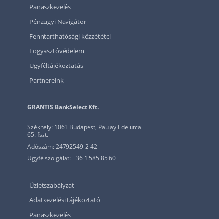
Panaszkezelés
Pénzügyi Navigátor
Fenntarthatósági közzététel
Fogyasztóvédelem
Ügyféltájékoztatás
Partnereink
GRANTIS BankSelect Kft.
Székhely: 1061 Budapest, Paulay Ede utca
65. fszt.
Adószám: 24792549-2-42
Ügyfélszolgálat: +36 1 585 85 60
Üzletszabályzat
Adatkezelési tájékoztató
Panaszkezelés