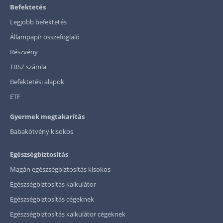
Befektetés
Legjobb befektetés
Állampapír összefoglaló
Részvény
TBSZ számla
Befektetési alapok
ETF
Gyermek megtakarítás
Babakötvény kisokos
Egészségbiztosítás
Magán egészségbiztosítás kisokos
Egészségbiztosítás kalkulátor
Egészségbiztosítás cégeknek
Egészségbiztosítás kalkulátor cégeknek