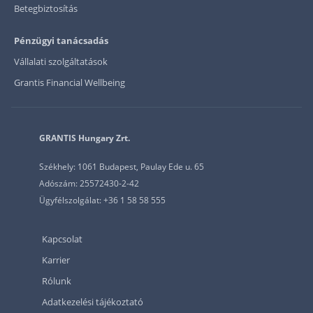
Betegbiztosítás
Pénzügyi tanácsadás
Vállalati szolgáltatások
Grantis Financial Wellbeing
GRANTIS Hungary Zrt.
Székhely: 1061 Budapest, Paulay Ede u. 65
Adószám: 25572430-2-42
Ügyfélszolgálat: +36 1 58 58 555
Kapcsolat
Karrier
Rólunk
Adatkezelési tájékoztató