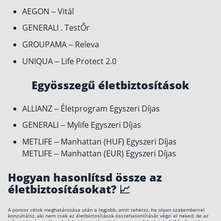
AEGON – Vitál
GENERALI . TestŐr
GROUPAMA – Releva
UNIQUA – Life Protect 2.0
Egyösszegű életbiztosítások
ALLIANZ – Életprogram Egyszeri Díjas
GENERALI – Mylife Egyszeri Díjas
METLIFE – Manhattan (HUF) Egyszeri Díjas
METLIFE – Manhattan (EUR) Egyszeri Díjas
Hogyan hasonlítsd össze az
életbiztosításokat? 📈
A pontos célok meghatározása után a legjobb, amit tehetsz, ha olyan szakemberrel
konzultálsz, aki nem csak az életbiztosítások összehasonlítását végzi el neked, de az