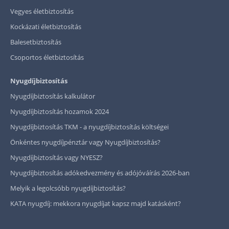
Vegyes életbiztosítás
Kockázati életbiztosítás
Balesetbiztosítás
Csoportos életbiztosítás
Nyugdíjbiztosítás
Nyugdíjbiztosítás kalkulátor
Nyugdíjbiztosítás hozamok 2024
Nyugdíjbiztosítás TKM - a nyugdíjbiztosítás költségei
Önkéntes nyugdíjpénztár vagy Nyugdíjbiztosítás?
Nyugdíjbiztosítás vagy NYESZ?
Nyugdíjbiztosítás adókedvezmény és adójóváírás 2026-ban
Melyik a legolcsóbb nyugdíjbiztosítás?
KATA nyugdíj: mekkora nyugdíjat kapsz majd katásként?