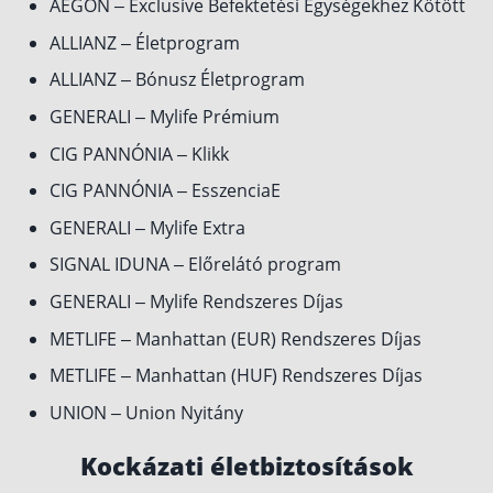
AEGON – Exclusive Befektetési Egységekhez Kötött
Rólunk
ALLIANZ – Életprogram
ALLIANZ – Bónusz Életprogram
Kapcsolat
GENERALI – Mylife Prémium
Karrier
CIG PANNÓNIA – Klikk
CIG PANNÓNIA – EsszenciaE
GENERALI – Mylife Extra
SIGNAL IDUNA – Előrelátó program
GENERALI – Mylife Rendszeres Díjas
METLIFE – Manhattan (EUR) Rendszeres Díjas
METLIFE – Manhattan (HUF) Rendszeres Díjas
UNION – Union Nyitány
Kockázati életbiztosítások