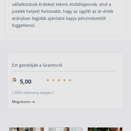
vállalkozások érdekeit tekinti elsődlegesnek, ahol a
jutalék helyett fontosabb, hogy az ügyfél az ár-érték
arányban legjobb ajánlatot kapja pénzintézettől
függetlenül.
Ezt gondolják a Grantisról
5,00
( 3000 vélemény alapján )
Megnézem