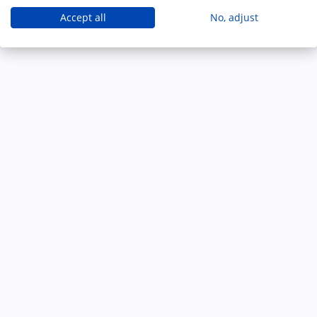
Accept all
No, adjust