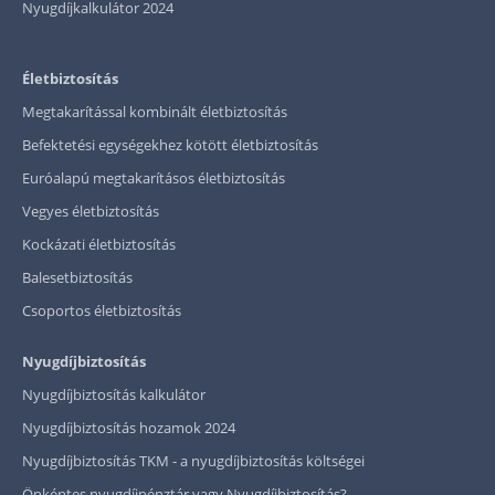
Nyugdíjkalkulátor 2024
Életbiztosítás
Megtakarítással kombinált életbiztosítás
Befektetési egységekhez kötött életbiztosítás
Euróalapú megtakarításos életbiztosítás
Vegyes életbiztosítás
Kockázati életbiztosítás
Balesetbiztosítás
Csoportos életbiztosítás
Nyugdíjbiztosítás
Nyugdíjbiztosítás kalkulátor
Nyugdíjbiztosítás hozamok 2024
Nyugdíjbiztosítás TKM - a nyugdíjbiztosítás költségei
Önkéntes nyugdíjpénztár vagy Nyugdíjbiztosítás?