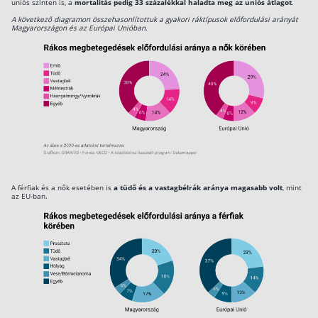
uniós szinten is, a
mortalitás pedig 33 százalékkal haladta meg az uniós átlagot
.
A következő diagramon összehasonlítottuk a gyakori ráktípusok előfordulási arányát
Magyarországon és az Európai Unióban.
A férfiak és a nők esetében is
a tüdő és a vastagbélrák aránya magasabb volt
, mint
az EU-ban.