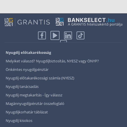
Nyugdíj előtakarékosság
Melyiket válaszd? Nyugdíjbiztosítás, NYESZ vagy ÖNYP?
Önkéntes nyugdíjpénztár
Nyugdíj előtakarékossági számla (NYESZ)
Nyugdíj tanácsadás
Nyugdíj megtakarítás - Így válassz
Magánnyugdíjpénztár összefoglaló
Nyugdíjkorhatár táblázat
Nyugdíj kisokos