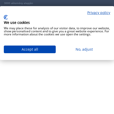
3000 vélemény alapján
Privacy policy
Copyright 2009 - 2026 - Minden jog fenntartva - GRANTIS Hungary Zrt
We use cookies
We may place these for analysis of our visitor data, to improve our website,
show personalised content and to give you a great website experience. For
more information about the cookies we use open the settings.
Accept all
No, adjust