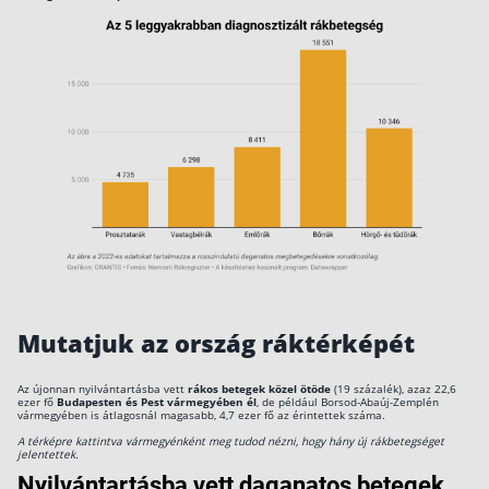
Mutatjuk az ország ráktérképét
Az újonnan nyilvántartásba vett
rákos betegek közel ötöde
(19 százalék), azaz 22,6
ezer fő
Budapesten és Pest vármegyében él
, de például Borsod-Abaúj-Zemplén
vármegyében is átlagosnál magasabb, 4,7 ezer fő az érintettek száma.
A térképre kattintva vármegyénként meg tudod nézni, hogy hány új rákbetegséget
jelentettek.