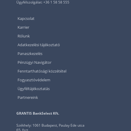
Ügyfélszolgálat: +36 1 58 58 555
Kapcsolat
Karrier
Rólunk
Adatkezelési tájékoztató
Panaszkezelés
Pénzügyi Navigátor
Fenntarthatósági közzététel
Fogyasztóvédelem
Ügyféltájékoztatás
Partnereink
GRANTIS BankSelect Kft.
Székhely: 1061 Budapest, Paulay Ede utca
65. fszt.