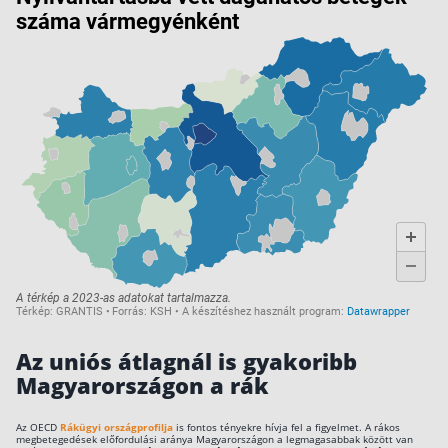
Az uniós átlagnál is gyakoribb
Magyarországon a rák
Az OECD
Rákügyi országprofilja
is fontos tényekre hívja fel a figyelmet. A rákos
megbetegedések előfordulási aránya Magyarországon a legmagasabbak között van