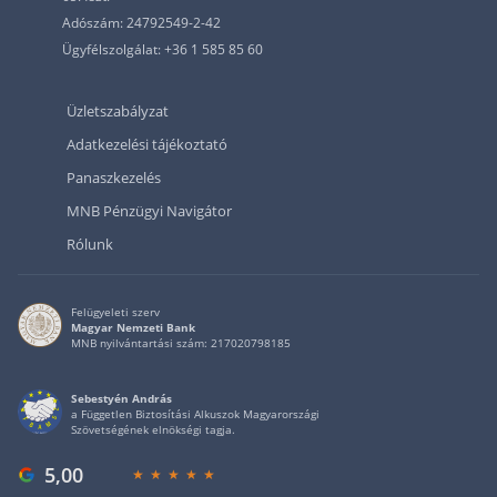
Adószám: 24792549-2-42
Ügyfélszolgálat: +36 1 585 85 60
Üzletszabályzat
Adatkezelési tájékoztató
Panaszkezelés
MNB Pénzügyi Navigátor
Rólunk
Felügyeleti szerv
Magyar Nemzeti Bank
MNB nyilvántartási szám: 217020798185
Sebestyén András
a Független Biztosítási Alkuszok Magyarországi
Szövetségének elnökségi tagja.
5,00