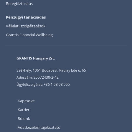
Betegbiztosítás
Pénzügyi tanácsadás
Vállalati szolgáltatások
Grantis Financial Wellbeing
GRANTIS Hungary Zrt.
Székhely: 1061 Budapest, Paulay Ede u. 65
Adószám: 25572430-2-42
Ügyfélszolgálat: +36 1 58 58 555
Kapcsolat
Karrier
Rólunk
Adatkezelési tájékoztató