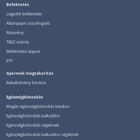
Befektetés
Legjobb befektetés
Állampapír összefoglaló
Részvény
TBSZ számla
Befektetési alapok
ETF
Gyermek megtakarítás
Babakötvény kisokos
Egészségbiztosítás
Magán egészségbiztosítás kisokos
Egészségbiztosítás kalkulátor
Egészségbiztosítás cégeknek
Egészségbiztosítás kalkulátor cégeknek