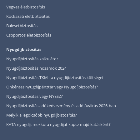
Vegyes életbiztosítás
Kockázati életbiztosítás
Balesetbiztosítás
Csoportos életbiztosítás
Nyugdíjbiztosítás
Nyugdíjbiztosítás kalkulátor
Nyugdíjbiztosítás hozamok 2024
Nyugdíjbiztosítás TKM - a nyugdíjbiztosítás költségei
Önkéntes nyugdíjpénztár vagy Nyugdíjbiztosítás?
Nyugdíjbiztosítás vagy NYESZ?
Nyugdíjbiztosítás adókedvezmény és adójóváírás 2026-ban
Melyik a legolcsóbb nyugdíjbiztosítás?
KATA nyugdíj: mekkora nyugdíjat kapsz majd katásként?