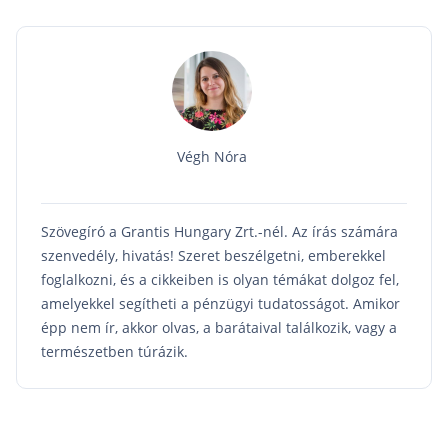
Végh Nóra
Szövegíró a Grantis Hungary Zrt.-nél. Az írás számára
szenvedély, hivatás! Szeret beszélgetni, emberekkel
foglalkozni, és a cikkeiben is olyan témákat dolgoz fel,
amelyekkel segítheti a pénzügyi tudatosságot. Amikor
épp nem ír, akkor olvas, a barátaival találkozik, vagy a
természetben túrázik.