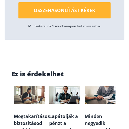
ÖSSZEHASONLÍTÁST KÉREK
Munkatársunk 1 munkanapon belül visszahív.
Ez is érdekelhet
Megtakarításos
Lapátolják a
Minden
biztosításod
pénzt a
negyedik