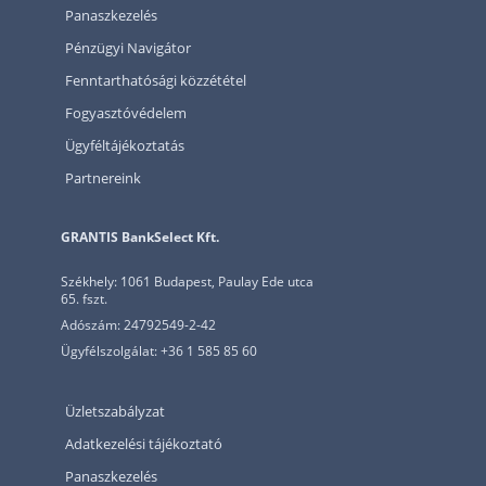
Panaszkezelés
Pénzügyi Navigátor
Fenntarthatósági közzététel
Fogyasztóvédelem
Ügyféltájékoztatás
Partnereink
GRANTIS BankSelect Kft.
Székhely: 1061 Budapest, Paulay Ede utca
65. fszt.
Adószám: 24792549-2-42
Ügyfélszolgálat: +36 1 585 85 60
Üzletszabályzat
Adatkezelési tájékoztató
Panaszkezelés