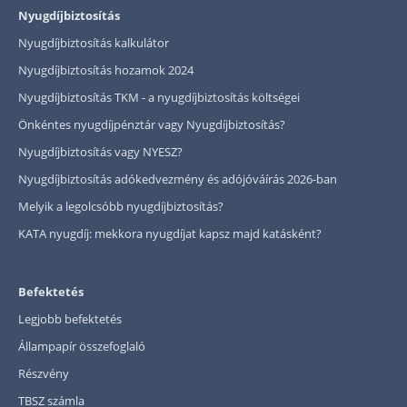
Nyugdíjbiztosítás
Nyugdíjbiztosítás kalkulátor
Nyugdíjbiztosítás hozamok 2024
Nyugdíjbiztosítás TKM - a nyugdíjbiztosítás költségei
Önkéntes nyugdíjpénztár vagy Nyugdíjbiztosítás?
Nyugdíjbiztosítás vagy NYESZ?
Nyugdíjbiztosítás adókedvezmény és adójóváírás 2026-ban
Melyik a legolcsóbb nyugdíjbiztosítás?
KATA nyugdíj: mekkora nyugdíjat kapsz majd katásként?
Befektetés
Legjobb befektetés
Állampapír összefoglaló
Részvény
TBSZ számla