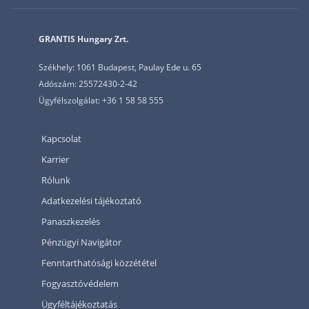
GRANTIS Hungary Zrt.
Székhely: 1061 Budapest, Paulay Ede u. 65
Adószám: 25572430-2-42
Ügyfélszolgálat: +36 1 58 58 555
Kapcsolat
Karrier
Rólunk
Adatkezelési tájékoztató
Panaszkezelés
Pénzügyi Navigátor
Fenntarthatósági közzététel
Fogyasztóvédelem
Ügyféltájékoztatás