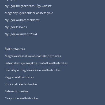
Nyugdíj megtakarítás - Így válassz
Magánnyugdíjpénztár összefoglaló
Nyugdíjkorhatár táblázat
Nyugdíj kisokos
Nyugdíjkalkulátor 2024
Életbiztosítás
Megtakarítással kombinált életbiztosítás
Befektetési egységekhez kötött életbiztosítás
Euróalapú megtakarításos életbiztosítás
Vegyes életbiztosítás
Kockázati életbiztosítás
Balesetbiztosítás
Csoportos életbiztosítás