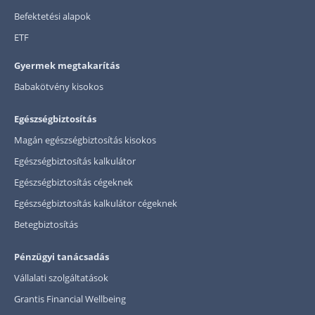
Befektetési alapok
ETF
Gyermek megtakarítás
Babakötvény kisokos
Egészségbiztosítás
Magán egészségbiztosítás kisokos
Egészségbiztosítás kalkulátor
Egészségbiztosítás cégeknek
Egészségbiztosítás kalkulátor cégeknek
Betegbiztosítás
Pénzügyi tanácsadás
Vállalati szolgáltatások
Grantis Financial Wellbeing