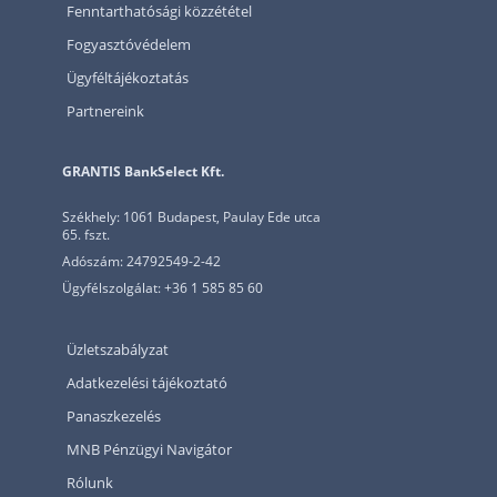
Fenntarthatósági közzététel
Fogyasztóvédelem
Ügyféltájékoztatás
Partnereink
GRANTIS BankSelect Kft.
Székhely: 1061 Budapest, Paulay Ede utca
65. fszt.
Adószám: 24792549-2-42
Ügyfélszolgálat: +36 1 585 85 60
Üzletszabályzat
Adatkezelési tájékoztató
Panaszkezelés
MNB Pénzügyi Navigátor
Rólunk