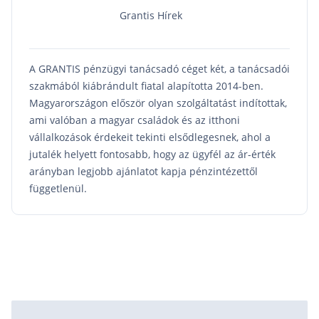
Grantis Hírek
A GRANTIS pénzügyi tanácsadó céget két, a tanácsadói
szakmából kiábrándult fiatal alapította 2014-ben.
Magyarországon először olyan szolgáltatást indítottak,
ami valóban a magyar családok és az itthoni
vállalkozások érdekeit tekinti elsődlegesnek, ahol a
jutalék helyett fontosabb, hogy az ügyfél az ár-érték
arányban legjobb ajánlatot kapja pénzintézettől
függetlenül.