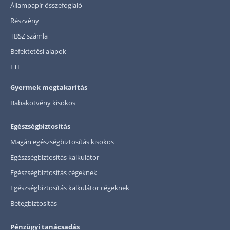
Állampapír összefoglaló
Részvény
TBSZ számla
Befektetési alapok
ETF
Gyermek megtakarítás
Babakötvény kisokos
Egészségbiztosítás
Magán egészségbiztosítás kisokos
Egészségbiztosítás kalkulátor
Egészségbiztosítás cégeknek
Egészségbiztosítás kalkulátor cégeknek
Betegbiztosítás
Pénzügyi tanácsadás