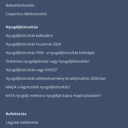
Balesetbiztosítás
Csoportos életbiztosítás
Nyugdíjbiztosítás
Nyugdíjbiztosítás kalkulátor
Nyugdíjbiztosítás hozamok 2024
Nyugdíjbiztosítás TKM - a nyugdíjbiztosítás költségei
Önkéntes nyugdíjpénztár vagy Nyugdíjbiztosítás?
Nyugdíjbiztosítás vagy NYESZ?
Nyugdíjbiztosítás adókedvezmény és adójóváírás 2026-ban
Melyik a legolcsóbb nyugdíjbiztosítás?
KATA nyugdíj: mekkora nyugdíjat kapsz majd katásként?
Befektetés
Legjobb befektetés