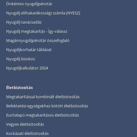
Önkéntes nyugdíjpénztár
Nyugdíj előtakarékossági számla (NYESZ)
Nyugdíj tanácsadás
Nyugdíj megtakarítás - Így válassz
Magánnyugdíjpénztár összefoglaló
Nyugdíjkorhatár táblázat
Nyugdíj kisokos
Nyugdíjkalkulátor 2024
Életbiztosítás
Megtakarítással kombinált életbiztosítás
Befektetési egységekhez kötött életbiztosítás
Euróalapú megtakarításos életbiztosítás
Vegyes életbiztosítás
Kockázati életbiztosítás