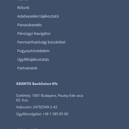
Rólunk
Adatkezelési tájékoztató
Panaszkezelés
Pénzügyi Navigátor
Fenntarthatósági közzététel
Fogyasztóvédelem
Ügyféltájékoztatás
Partnereink
GRANTIS BankSelect Kft.
Székhely: 1061 Budapest, Paulay Ede utca
65. fszt.
Adószám: 24792549-2-42
Ügyfélszolgálat: +36 1 585 85 60