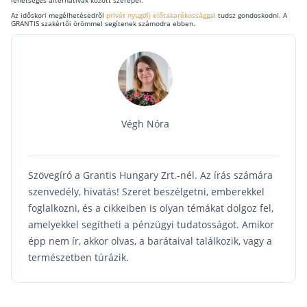
Az időskori megélhetésedről
privát nyugdíj előtakarékossággal
tudsz gondoskodni. A
GRANTIS szakértői örömmel segítenek számodra ebben.
Végh Nóra
Szövegíró a Grantis Hungary Zrt.-nél. Az írás számára
szenvedély, hivatás! Szeret beszélgetni, emberekkel
foglalkozni, és a cikkeiben is olyan témákat dolgoz fel,
amelyekkel segítheti a pénzügyi tudatosságot. Amikor
épp nem ír, akkor olvas, a barátaival találkozik, vagy a
természetben túrázik.