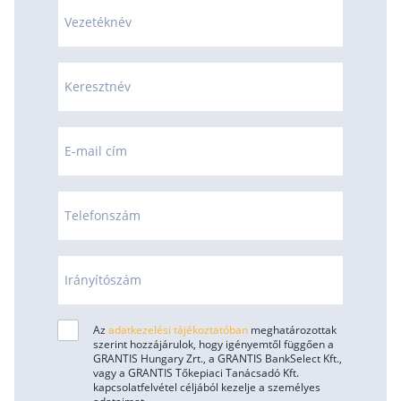
Vezetéknév
Keresztnév
E-mail cím
Telefonszám
Irányítószám
Az
adatkezelési tájékoztatóban
meghatározottak
szerint hozzájárulok, hogy igényemtől függően a
GRANTIS Hungary Zrt., a GRANTIS BankSelect Kft.,
vagy a GRANTIS Tőkepiaci Tanácsadó Kft.
kapcsolatfelvétel céljából kezelje a személyes