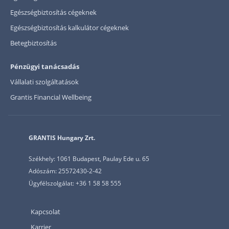
Egészségbiztosítás cégeknek
Egészségbiztosítás kalkulátor cégeknek
Betegbiztosítás
Pénzügyi tanácsadás
Vállalati szolgáltatások
Grantis Financial Wellbeing
GRANTIS Hungary Zrt.
Székhely: 1061 Budapest, Paulay Ede u. 65
Adószám: 25572430-2-42
Ügyfélszolgálat: +36 1 58 58 555
Kapcsolat
Karrier