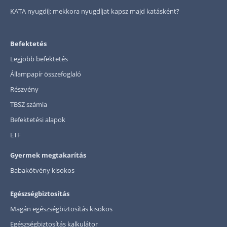
KATA nyugdíj: mekkora nyugdíjat kapsz majd katásként?
Befektetés
Legjobb befektetés
Állampapír összefoglaló
Részvény
TBSZ számla
Befektetési alapok
ETF
Gyermek megtakarítás
Babakötvény kisokos
Egészségbiztosítás
Magán egészségbiztosítás kisokos
Egészségbiztosítás kalkulátor