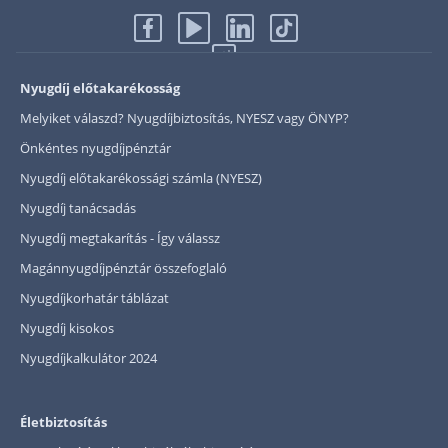
Nyugdíj előtakarékosság
Melyiket válaszd? Nyugdíjbiztosítás, NYESZ vagy ÖNYP?
Önkéntes nyugdíjpénztár
Nyugdíj előtakarékossági számla (NYESZ)
Nyugdíj tanácsadás
Nyugdíj megtakarítás - Így válassz
Magánnyugdíjpénztár összefoglaló
Nyugdíjkorhatár táblázat
Nyugdíj kisokos
Nyugdíjkalkulátor 2024
Életbiztosítás