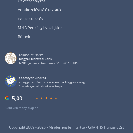
Üzletszabályzat
Adatkezelési tájékoztató
Panaszkezelés
MNB Pénzügyi Navigátor
Rólunk
Felügyeleti szerv
Magyar Nemzeti Bank
MNB nyilvántartási szám: 217020798185
Sebestyén András
a Független Biztosítási Alkuszok Magyarországi
Szövetségének elnökségi tagja.
5,00
3000 vélemény alapján
Copyright 2009 - 2026 - Minden jog fenntartva - GRANTIS Hungary Zrt