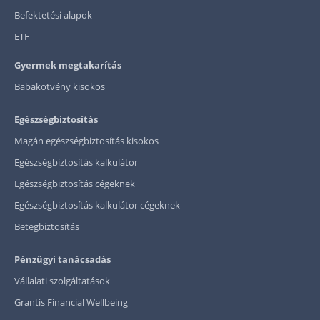
Befektetési alapok
ETF
Gyermek megtakarítás
Babakötvény kisokos
Egészségbiztosítás
Magán egészségbiztosítás kisokos
Egészségbiztosítás kalkulátor
Egészségbiztosítás cégeknek
Egészségbiztosítás kalkulátor cégeknek
Betegbiztosítás
Pénzügyi tanácsadás
Vállalati szolgáltatások
Grantis Financial Wellbeing