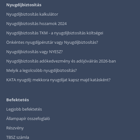
Nyugdíjbiztosítás
Nyugdíjbiztosítás kalkulátor
Nyugdíjbiztosítás hozamok 2024
Nyugdíjbiztosítás TKM - a nyugdíjbiztosítás költségei
Önkéntes nyugdíjpénztár vagy Nyugdíjbiztosítás?
Nyugdíjbiztosítás vagy NYESZ?
Nyugdíjbiztosítás adókedvezmény és adójóváírás 2026-ban
Melyik a legolcsóbb nyugdíjbiztosítás?
KATA nyugdíj: mekkora nyugdíjat kapsz majd katásként?
Befektetés
Legjobb befektetés
Állampapír összefoglaló
Részvény
TBSZ számla