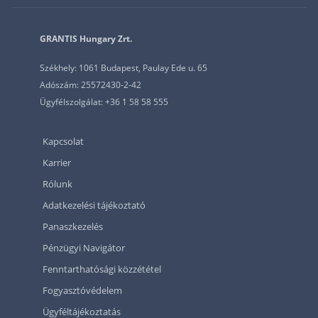
GRANTIS Hungary Zrt.
Székhely: 1061 Budapest, Paulay Ede u. 65
Adószám: 25572430-2-42
Ügyfélszolgálat: +36 1 58 58 555
Kapcsolat
Karrier
Rólunk
Adatkezelési tájékoztató
Panaszkezelés
Pénzügyi Navigátor
Fenntarthatósági közzététel
Fogyasztóvédelem
Ügyféltájékoztatás