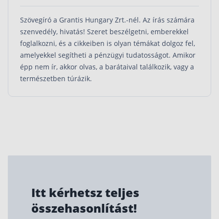
Szövegíró a Grantis Hungary Zrt.-nél. Az írás számára
szenvedély, hivatás! Szeret beszélgetni, emberekkel
foglalkozni, és a cikkeiben is olyan témákat dolgoz fel,
amelyekkel segítheti a pénzügyi tudatosságot. Amikor
épp nem ír, akkor olvas, a barátaival találkozik, vagy a
természetben túrázik.
Itt kérhetsz teljes
összehasonlítást!