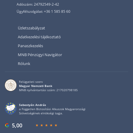
Adószám: 24792549-2-42
Ügyfélszolgálat: +36 1 585 85 60
Üzletszabályzat
Adatkezelési tájékoztató
Panaszkezelés
MNB Pénzügyi Navigátor
Rólunk
Felügyeleti szerv
Magyar Nemzeti Bank
MNB nyilvántartási szám: 217020798185
Sebestyén András
a Független Biztosítási Alkuszok Magyarországi
Szövetségének elnökségi tagja.
5,00