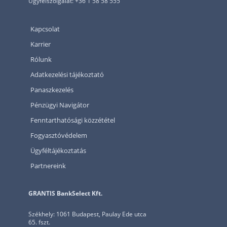
Ügyfélszolgálat: +36 1 58 58 555
Kapcsolat
Karrier
Rólunk
Adatkezelési tájékoztató
Panaszkezelés
Pénzügyi Navigátor
Fenntarthatósági közzététel
Fogyasztóvédelem
Ügyféltájékoztatás
Partnereink
GRANTIS BankSelect Kft.
Székhely: 1061 Budapest, Paulay Ede utca
65. fszt.