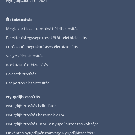
Nyugdíjkalkulátor 2024
Életbiztosítás
Megtakarítással kombinált életbiztosítás
Befektetési egységekhez kötött életbiztosítás
Euróalapú megtakarításos életbiztosítás
Vegyes életbiztosítás
Kockázati életbiztosítás
Balesetbiztosítás
Csoportos életbiztosítás
Nyugdíjbiztosítás
Nyugdíjbiztosítás kalkulátor
Nyugdíjbiztosítás hozamok 2024
Nyugdíjbiztosítás TKM - a nyugdíjbiztosítás költségei
Önkéntes nyugdíjpénztár vagy Nyugdíjbiztosítás?