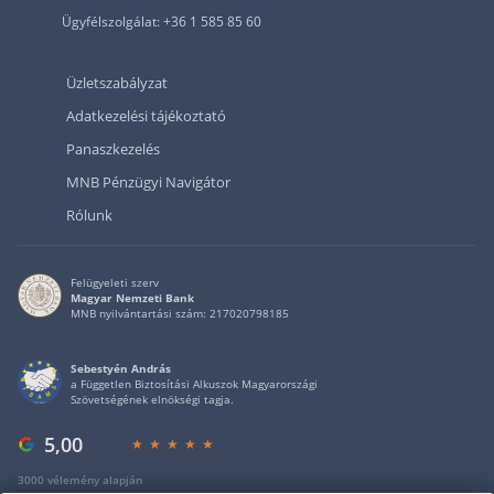
Ügyfélszolgálat: +36 1 585 85 60
Üzletszabályzat
Adatkezelési tájékoztató
Panaszkezelés
MNB Pénzügyi Navigátor
Rólunk
Felügyeleti szerv
Magyar Nemzeti Bank
MNB nyilvántartási szám: 217020798185
Sebestyén András
a Független Biztosítási Alkuszok Magyarországi
Szövetségének elnökségi tagja.
5,00
3000 vélemény alapján