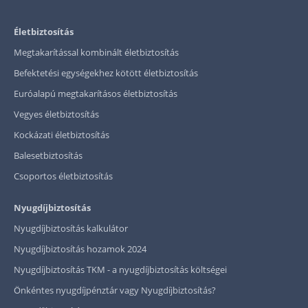
Életbiztosítás
Megtakarítással kombinált életbiztosítás
Befektetési egységekhez kötött életbiztosítás
Euróalapú megtakarításos életbiztosítás
Vegyes életbiztosítás
Kockázati életbiztosítás
Balesetbiztosítás
Csoportos életbiztosítás
Nyugdíjbiztosítás
Nyugdíjbiztosítás kalkulátor
Nyugdíjbiztosítás hozamok 2024
Nyugdíjbiztosítás TKM - a nyugdíjbiztosítás költségei
Önkéntes nyugdíjpénztár vagy Nyugdíjbiztosítás?