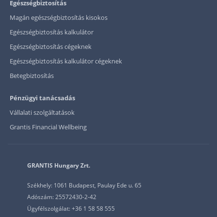
Egészségbiztosítás
Magán egészségbiztosítás kisokos
Egészségbiztosítás kalkulátor
Egészségbiztosítás cégeknek
Egészségbiztosítás kalkulátor cégeknek
Betegbiztosítás
Pénzügyi tanácsadás
Vállalati szolgáltatások
Grantis Financial Wellbeing
GRANTIS Hungary Zrt.
Székhely: 1061 Budapest, Paulay Ede u. 65
Adószám: 25572430-2-42
Ügyfélszolgálat: +36 1 58 58 555