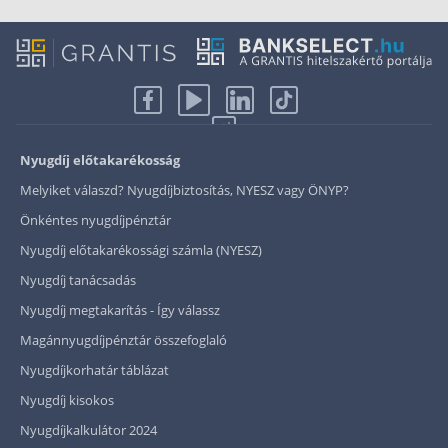
Nyugdíj előtakarékosság
Melyiket válaszd? Nyugdíjbiztosítás, NYESZ vagy ÖNYP?
Önkéntes nyugdíjpénztár
Nyugdíj előtakarékossági számla (NYESZ)
Nyugdíj tanácsadás
Nyugdíj megtakarítás - Így válassz
Magánnyugdíjpénztár összefoglaló
Nyugdíjkorhatár táblázat
Nyugdíj kisokos
Nyugdíjkalkulátor 2024