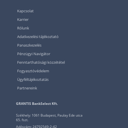
Kapcsolat
Karrier
Rólunk
Adatkezelési tájékoztató
Panaszkezelés
Pénzügyi Navigátor
Fenntarthatósági közzététel
Fogyasztóvédelem
Ügyféltájékoztatás
Partnereink
GRANTIS BankSelect Kft.
Székhely: 1061 Budapest, Paulay Ede utca
65. fszt.
Adószám: 24792549-2-42