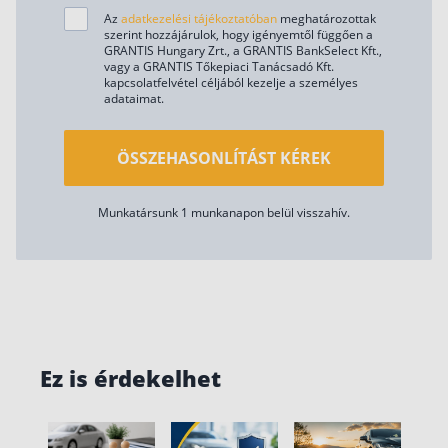
Az
adatkezelési tájékoztatóban
meghatározottak
szerint hozzájárulok, hogy igényemtől függően a
GRANTIS Hungary Zrt., a GRANTIS BankSelect Kft.,
vagy a GRANTIS Tőkepiaci Tanácsadó Kft.
kapcsolatfelvétel céljából kezelje a személyes
adataimat.
ÖSSZEHASONLÍTÁST KÉREK
Munkatársunk 1 munkanapon belül visszahív.
Ez is érdekelhet