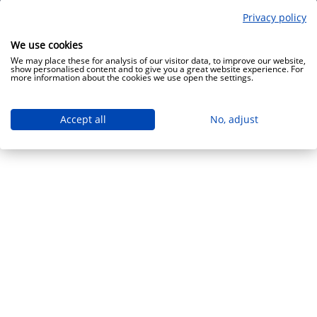
Privacy policy
Copyright 2009 - 2026 - Minden jog fenntartva - GRANTIS Hungary Zrt
We use cookies
We may place these for analysis of our visitor data, to improve our website,
show personalised content and to give you a great website experience. For
more information about the cookies we use open the settings.
Accept all
No, adjust