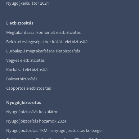
Nyugdíjkalkulátor 2024
Életbiztosítás
Megtakarítással kombinált életbiztosítás
Befektetési egységekhez kötött életbiztosítás
Euróalapú megtakarításos életbiztosítás
Vegyes életbiztosítás
Kockázati életbiztosítás
Balesetbiztosítás
Csoportos életbiztosítás
Nyugdíjbiztosítás
Nyugdíjbiztosítás kalkulátor
Nyugdíjbiztosítás hozamok 2024
Nyugdíjbiztosítás TKM - a nyugdíjbiztosítás költségei