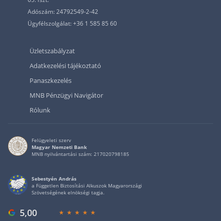
Adószám: 24792549-2-42
Ügyfélszolgálat: +36 1 585 85 60
Üzletszabályzat
Adatkezelési tájékoztató
Panaszkezelés
MNB Pénzügyi Navigátor
Rólunk
Felügyeleti szerv
Magyar Nemzeti Bank
MNB nyilvántartási szám: 217020798185
Sebestyén András
a Független Biztosítási Alkuszok Magyarországi
Szövetségének elnökségi tagja.
5,00