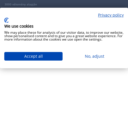
3000 vélemény alapján
Privacy policy
Copyright 2009 - 2026 - Minden jog fenntartva - GRANTIS Hungary Zrt
We use cookies
We may place these for analysis of our visitor data, to improve our website,
show personalised content and to give you a great website experience. For
more information about the cookies we use open the settings.
Accept all
No, adjust