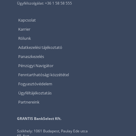
Ügyfélszolgálat: +36 1 58 58 555
Kapcsolat
Karrier
Rólunk
Adatkezelési tájékoztató
Panaszkezelés
Pénzügyi Navigátor
Fenntarthatósági közzététel
Fogyasztóvédelem
Ügyféltájékoztatás
Partnereink
GRANTIS BankSelect Kft.
Székhely: 1061 Budapest, Paulay Ede utca
65. fszt.