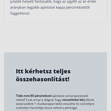
jutalék helyett fontosabb, hogy az ügyfél az ár-érték
arányban legjobb ajánlatot kapja pénzintézettől
függetlenül.
Itt kérhetsz teljes
összehasonlítást!
Több mint 80 pénzintézeti
ajánlatot versenyeztetünk
neked! Csak annyi a dolgod, hogy
visszahívást kérj
tőlünk,
tanácsadónk 1 munkanapon belül visszahív és személyre
szabottan hasonlítja össze neked a pénzügyi