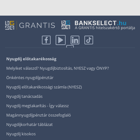
Nyugdíj előtakarékosság
Melyiket válaszd? Nyugdíjbiztosítás, NYESZ vagy ÖNYP?
Önkéntes nyugdíjpénztár
Nyugdíj előtakarékossági számla (NYESZ)
Nyugdíj tanácsadás
Nyugdíj megtakarítás - Így válassz
Magánnyugdíjpénztár összefoglaló
Nyugdíjkorhatár táblázat
Nyugdíj kisokos