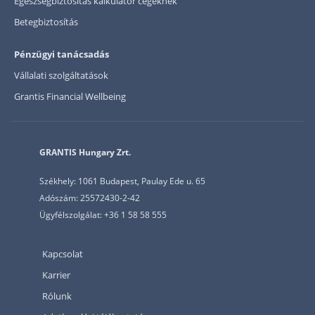
Egészségbiztosítás kalkulátor cégeknek
Betegbiztosítás
Pénzügyi tanácsadás
Vállalati szolgáltatások
Grantis Financial Wellbeing
GRANTIS Hungary Zrt.
Székhely: 1061 Budapest, Paulay Ede u. 65
Adószám: 25572430-2-42
Ügyfélszolgálat: +36 1 58 58 555
Kapcsolat
Karrier
Rólunk