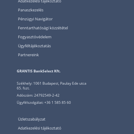
Adatkezelési tájékoztató
Panaszkezelés
Pénzügyi Navigátor
Fenntarthatósági közzététel
Fogyasztóvédelem
Ügyféltájékoztatás
Partnereink
GRANTIS BankSelect Kft.
Székhely: 1061 Budapest, Paulay Ede utca
65. fszt.
Adószám: 24792549-2-42
Ügyfélszolgálat: +36 1 585 85 60
Üzletszabályzat
Adatkezelési tájékoztató