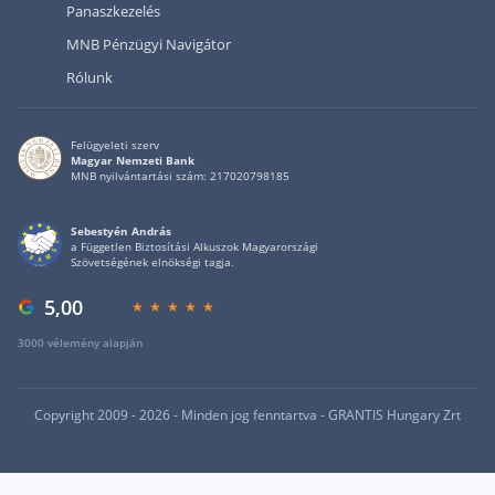
Panaszkezelés
MNB Pénzügyi Navigátor
Rólunk
Felügyeleti szerv
Magyar Nemzeti Bank
MNB nyilvántartási szám: 217020798185
Sebestyén András
a Független Biztosítási Alkuszok Magyarországi
Szövetségének elnökségi tagja.
5,00
3000 vélemény alapján
Copyright 2009 - 2026 - Minden jog fenntartva - GRANTIS Hungary Zrt