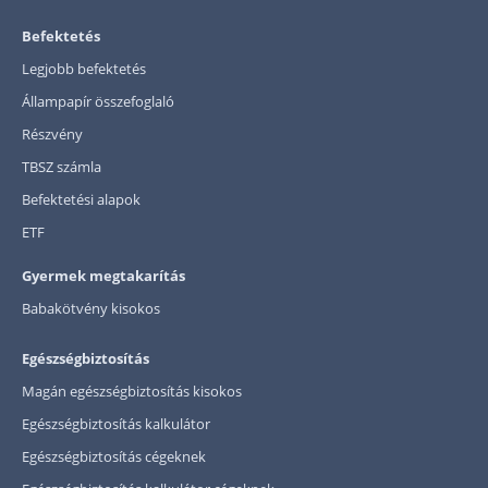
Befektetés
Legjobb befektetés
Állampapír összefoglaló
Részvény
TBSZ számla
Befektetési alapok
ETF
Gyermek megtakarítás
Babakötvény kisokos
Egészségbiztosítás
Magán egészségbiztosítás kisokos
Egészségbiztosítás kalkulátor
Egészségbiztosítás cégeknek