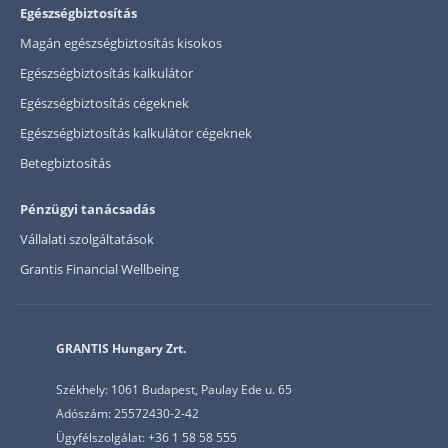
Egészségbiztosítás
Rólunk
Magán egészségbiztosítás kisokos
Kapcsolat
Egészségbiztosítás kalkulátor
Egészségbiztosítás cégeknek
Karrier
Egészségbiztosítás kalkulátor cégeknek
Betegbiztosítás
Pénzügyi tanácsadás
Vállalati szolgáltatások
Grantis Financial Wellbeing
GRANTIS Hungary Zrt.
Székhely: 1061 Budapest, Paulay Ede u. 65
Adószám: 25572430-2-42
Ügyfélszolgálat: +36 1 58 58 555