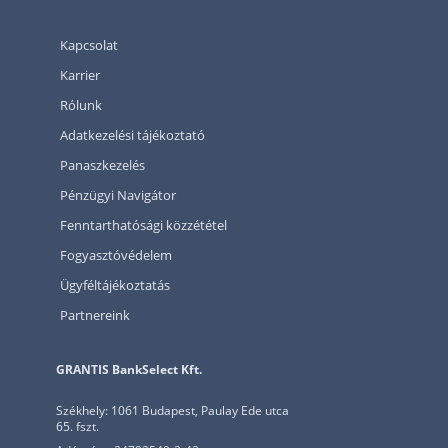
Kapcsolat
Karrier
Rólunk
Adatkezelési tájékoztató
Panaszkezelés
Pénzügyi Navigátor
Fenntarthatósági közzététel
Fogyasztóvédelem
Ügyféltájékoztatás
Partnereink
GRANTIS BankSelect Kft.
Székhely: 1061 Budapest, Paulay Ede utca
65. fszt.