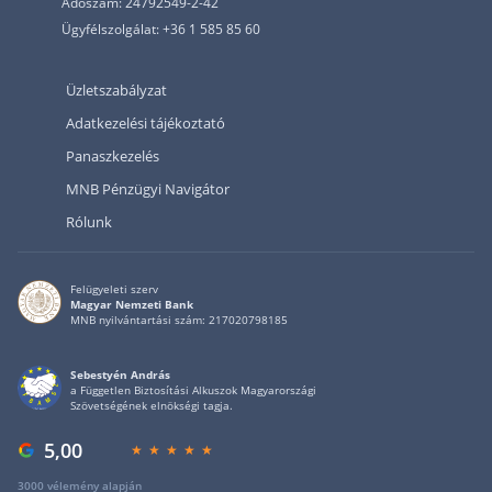
Adószám: 24792549-2-42
Ügyfélszolgálat: +36 1 585 85 60
Üzletszabályzat
Adatkezelési tájékoztató
Panaszkezelés
MNB Pénzügyi Navigátor
Rólunk
Felügyeleti szerv
Magyar Nemzeti Bank
MNB nyilvántartási szám: 217020798185
Sebestyén András
a Független Biztosítási Alkuszok Magyarországi
Szövetségének elnökségi tagja.
5,00
3000 vélemény alapján