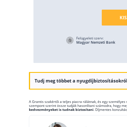
KI
Felügyeleti szerv:
Magyar Nemzeti Bank
Tudj meg többet a nyugdíjbiztosításokról
A Grantis szakértői a teljes piacra rálátnak, és egy személye
szempont szerint össze tudják hasonlítani számodra, hogy m
kedvezményeket is tudnak biztosítani
. Díjmentes konzultác