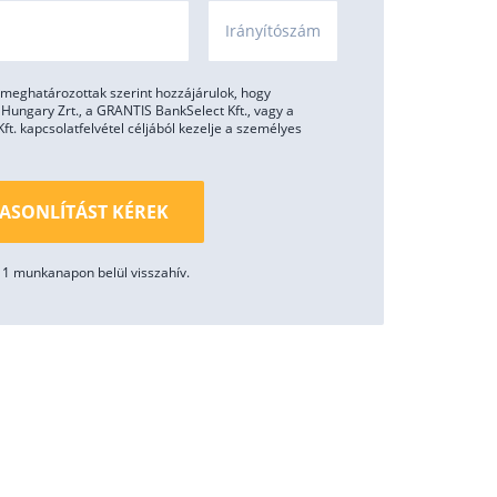
Irányítószám
meghatározottak szerint hozzájárulok, hogy
ungary Zrt., a GRANTIS BankSelect Kft., vagy a
. kapcsolatfelvétel céljából kezelje a személyes
ASONLÍTÁST KÉREK
1 munkanapon belül visszahív.