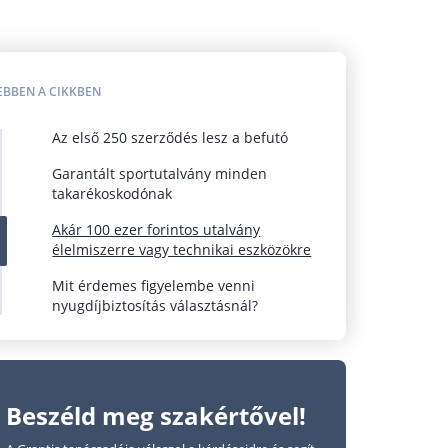
EBBEN A CIKKBEN
Az első 250 szerződés lesz a befutó
Garantált sportutalvány minden
takarékoskodónak
Akár 100 ezer forintos utalvány
élelmiszerre vagy technikai eszközökre
Mit érdemes figyelembe venni
nyugdíjbiztosítás választásnál?
Beszéld meg szakértővel!