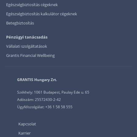
Egészségbiztosítás cégeknek
Egészségbiztosítás kalkulátor cégeknek
Betegbiztosítás
Pénzügyi tanácsadás
Vállalati szolgáltatások
Grantis Financial Wellbeing
GRANTIS Hungary Zrt.
Székhely: 1061 Budapest, Paulay Ede u. 65
Adószám: 25572430-2-42
Ügyfélszolgálat: +36 1 58 58 555
Kapcsolat
Karrier