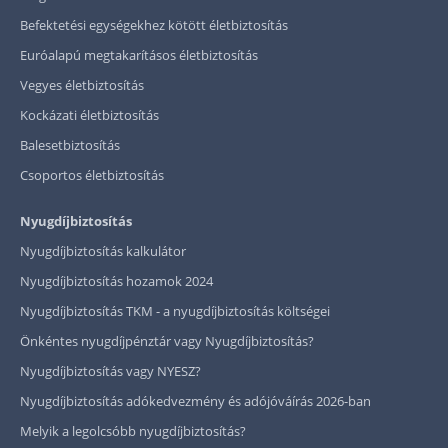
Befektetési egységekhez kötött életbiztosítás
Euróalapú megtakarításos életbiztosítás
Vegyes életbiztosítás
Kockázati életbiztosítás
Balesetbiztosítás
Csoportos életbiztosítás
Nyugdíjbiztosítás
Nyugdíjbiztosítás kalkulátor
Nyugdíjbiztosítás hozamok 2024
Nyugdíjbiztosítás TKM - a nyugdíjbiztosítás költségei
Önkéntes nyugdíjpénztár vagy Nyugdíjbiztosítás?
Nyugdíjbiztosítás vagy NYESZ?
Nyugdíjbiztosítás adókedvezmény és adójóváírás 2026-ban
Melyik a legolcsóbb nyugdíjbiztosítás?