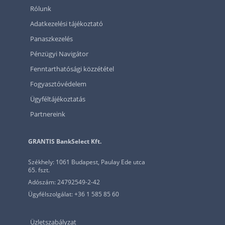
Rólunk
Adatkezelési tájékoztató
Panaszkezelés
Pénzügyi Navigátor
Fenntarthatósági közzététel
Fogyasztóvédelem
Ügyféltájékoztatás
Partnereink
GRANTIS BankSelect Kft.
Székhely: 1061 Budapest, Paulay Ede utca
65. fszt.
Adószám: 24792549-2-42
Ügyfélszolgálat: +36 1 585 85 60
Üzletszabályzat