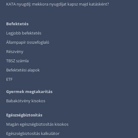
KATA nyugdíj: mekkora nyugdíjat kapsz majd katásként?
Befektetés
Legjobb befektetés
Állampapír összefoglaló
Részvény
TBSZ számla
Befektetési alapok
ETF
Gyermek megtakarítás
Babakötvény kisokos
Egészségbiztosítás
Magán egészségbiztosítás kisokos
Egészségbiztosítás kalkulátor