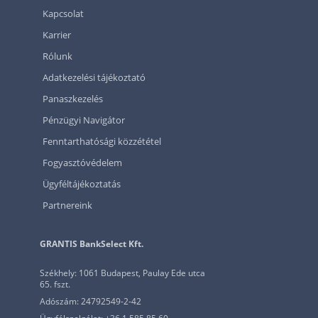
Kapcsolat
Karrier
Rólunk
Adatkezelési tájékoztató
Panaszkezelés
Pénzügyi Navigátor
Fenntarthatósági közzététel
Fogyasztóvédelem
Ügyféltájékoztatás
Partnereink
GRANTIS BankSelect Kft.
Székhely: 1061 Budapest, Paulay Ede utca
65. fszt.
Adószám: 24792549-2-42