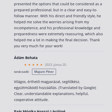
presented the options that could be considered as a
prepared professional, but in a clear and easy-to-
follow manner. With his direct and friendly style, he
helped me solve the worries arising from my
incompetence, and his professional knowledge and
preparedness were extremely reassuring, which also
helped me a lot in making the final decision. Thank
you very much for your work!
Ádám Bohata
2023. június 20.
tanácsadó:
Majszin Péter
Világos, érthető magyarázat, segítőkész,
együttműködő hozzáállás. (Translated by Google)
Clear, understandable explanations, helpful,
cooperative attitude.
Paár Mónika Hosszú Lászlóné