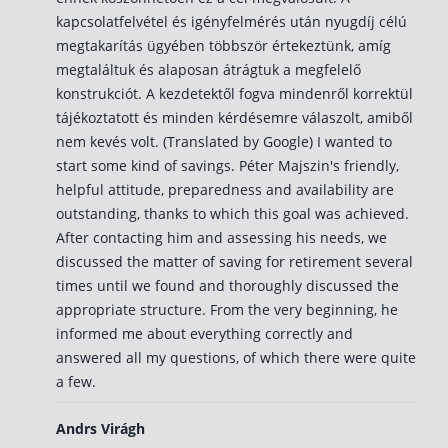
kapcsolatfelvétel és igényfelmérés után nyugdíj célú
megtakarítás ügyében többször értekeztünk, amíg
megtaláltuk és alaposan átrágtuk a megfelelő
konstrukciót. A kezdetektől fogva mindenről korrektül
tájékoztatott és minden kérdésemre válaszolt, amiből
nem kevés volt. (Translated by Google) I wanted to
start some kind of savings. Péter Majszin's friendly,
helpful attitude, preparedness and availability are
outstanding, thanks to which this goal was achieved.
After contacting him and assessing his needs, we
discussed the matter of saving for retirement several
times until we found and thoroughly discussed the
appropriate structure. From the very beginning, he
informed me about everything correctly and
answered all my questions, of which there were quite
a few.
Andrs Virágh