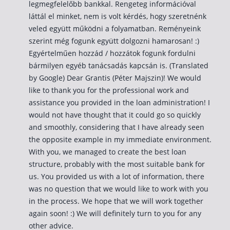
legmegfelelőbb bankkal. Rengeteg információval
láttál el minket, nem is volt kérdés, hogy szeretnénk
veled együtt működni a folyamatban. Reményeink
szerint még fogunk együtt dolgozni hamarosan! :)
Egyértelműen hozzád / hozzátok fogunk fordulni
bármilyen egyéb tanácsadás kapcsán is. (Translated
by Google) Dear Grantis (Péter Majszin)! We would
like to thank you for the professional work and
assistance you provided in the loan administration! I
would not have thought that it could go so quickly
and smoothly, considering that I have already seen
the opposite example in my immediate environment.
With you, we managed to create the best loan
structure, probably with the most suitable bank for
us. You provided us with a lot of information, there
was no question that we would like to work with you
in the process. We hope that we will work together
again soon! :) We will definitely turn to you for any
other advice.