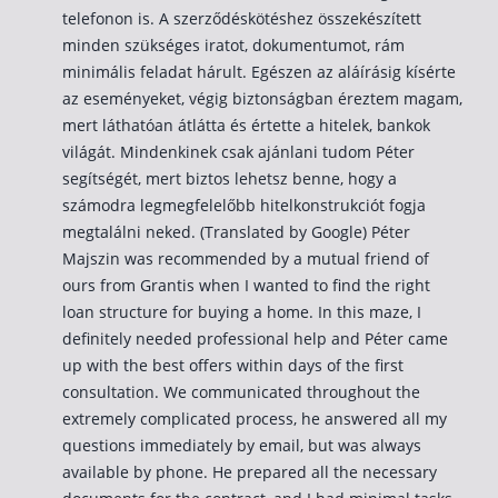
telefonon is. A szerződéskötéshez összekészített
minden szükséges iratot, dokumentumot, rám
minimális feladat hárult. Egészen az aláírásig kísérte
az eseményeket, végig biztonságban éreztem magam,
mert láthatóan átlátta és értette a hitelek, bankok
világát. Mindenkinek csak ajánlani tudom Péter
segítségét, mert biztos lehetsz benne, hogy a
számodra legmegfelelőbb hitelkonstrukciót fogja
megtalálni neked. (Translated by Google) Péter
Majszin was recommended by a mutual friend of
ours from Grantis when I wanted to find the right
loan structure for buying a home. In this maze, I
definitely needed professional help and Péter came
up with the best offers within days of the first
consultation. We communicated throughout the
extremely complicated process, he answered all my
questions immediately by email, but was always
available by phone. He prepared all the necessary