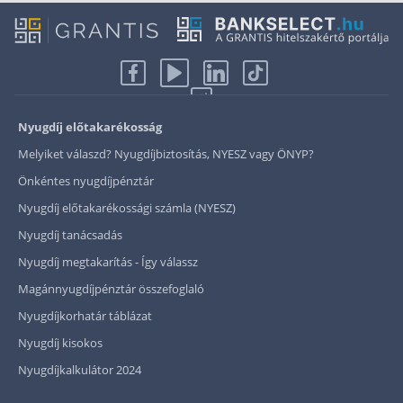
Nyugdíj előtakarékosság
Melyiket válaszd? Nyugdíjbiztosítás, NYESZ vagy ÖNYP?
Önkéntes nyugdíjpénztár
Nyugdíj előtakarékossági számla (NYESZ)
Nyugdíj tanácsadás
Nyugdíj megtakarítás - Így válassz
Magánnyugdíjpénztár összefoglaló
Nyugdíjkorhatár táblázat
Nyugdíj kisokos
Nyugdíjkalkulátor 2024