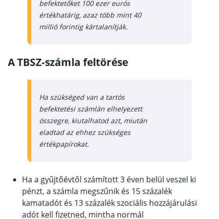
befektetőket 100 ezer eurós
értékhatárig, azaz több mint 40
millió forintig kártalanítják.
A TBSZ-számla feltörése
Ha szükséged van a tartós
befektetési számlán elhelyezett
összegre, kiutalhatod azt, miután
eladtad az ehhez szükséges
értékpapírokat.
Ha a gyűjtőévtől számított 3 éven belül veszel ki
pénzt, a számla megszűnik és 15 százalék
kamatadót és 13 százalék szociális hozzájárulási
adót kell fizetned, mintha normál