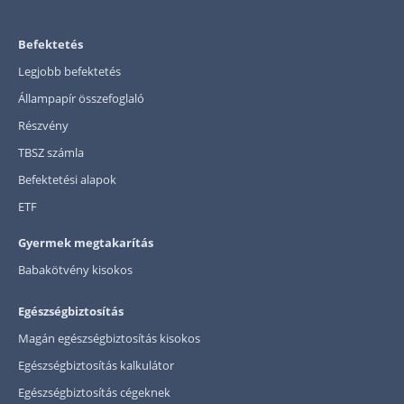
Befektetés
Legjobb befektetés
Állampapír összefoglaló
Részvény
TBSZ számla
Befektetési alapok
ETF
Gyermek megtakarítás
Babakötvény kisokos
Egészségbiztosítás
Magán egészségbiztosítás kisokos
Egészségbiztosítás kalkulátor
Egészségbiztosítás cégeknek