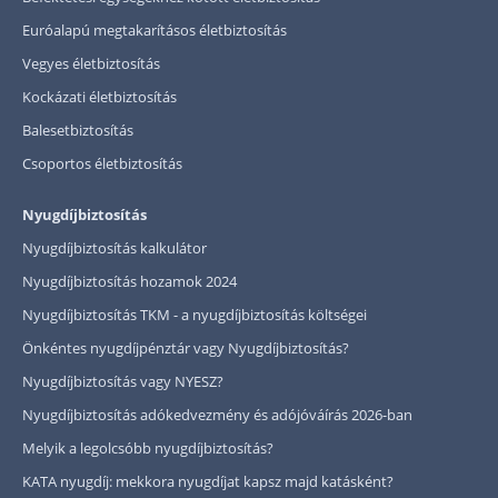
Euróalapú megtakarításos életbiztosítás
Vegyes életbiztosítás
Kockázati életbiztosítás
Balesetbiztosítás
Csoportos életbiztosítás
Nyugdíjbiztosítás
Nyugdíjbiztosítás kalkulátor
Nyugdíjbiztosítás hozamok 2024
Nyugdíjbiztosítás TKM - a nyugdíjbiztosítás költségei
Önkéntes nyugdíjpénztár vagy Nyugdíjbiztosítás?
Nyugdíjbiztosítás vagy NYESZ?
Nyugdíjbiztosítás adókedvezmény és adójóváírás 2026-ban
Melyik a legolcsóbb nyugdíjbiztosítás?
KATA nyugdíj: mekkora nyugdíjat kapsz majd katásként?