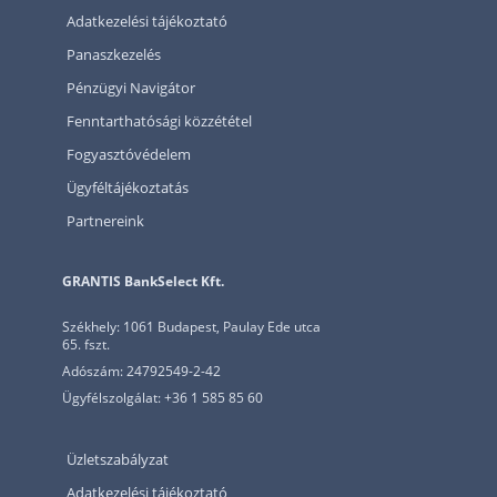
Adatkezelési tájékoztató
Panaszkezelés
Pénzügyi Navigátor
Fenntarthatósági közzététel
Fogyasztóvédelem
Ügyféltájékoztatás
Partnereink
GRANTIS BankSelect Kft.
Székhely: 1061 Budapest, Paulay Ede utca
65. fszt.
Adószám: 24792549-2-42
Ügyfélszolgálat: +36 1 585 85 60
Üzletszabályzat
Adatkezelési tájékoztató