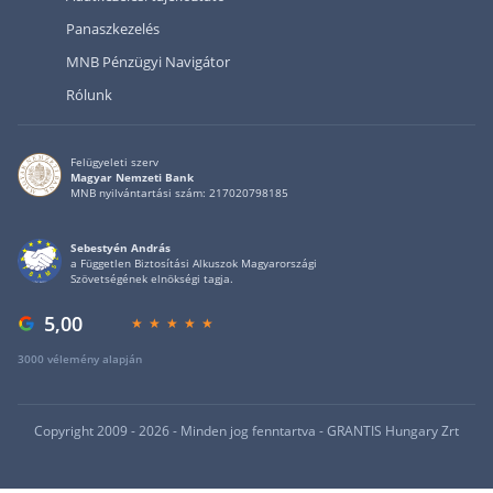
Panaszkezelés
MNB Pénzügyi Navigátor
Rólunk
Felügyeleti szerv
Magyar Nemzeti Bank
MNB nyilvántartási szám: 217020798185
Sebestyén András
a Független Biztosítási Alkuszok Magyarországi
Szövetségének elnökségi tagja.
5,00
3000 vélemény alapján
Copyright 2009 - 2026 - Minden jog fenntartva - GRANTIS Hungary Zrt