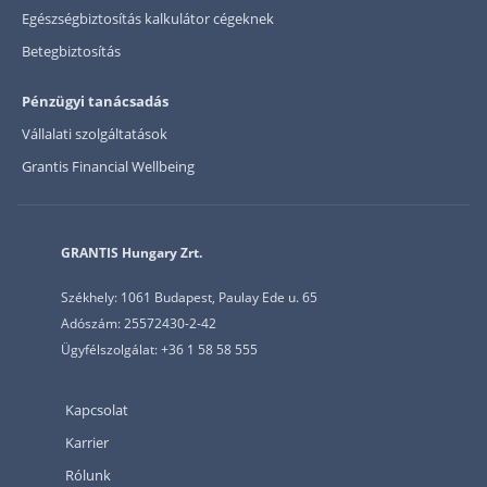
Egészségbiztosítás kalkulátor cégeknek
Betegbiztosítás
Pénzügyi tanácsadás
Vállalati szolgáltatások
Grantis Financial Wellbeing
GRANTIS Hungary Zrt.
Székhely: 1061 Budapest, Paulay Ede u. 65
Adószám: 25572430-2-42
Ügyfélszolgálat: +36 1 58 58 555
Kapcsolat
Karrier
Rólunk