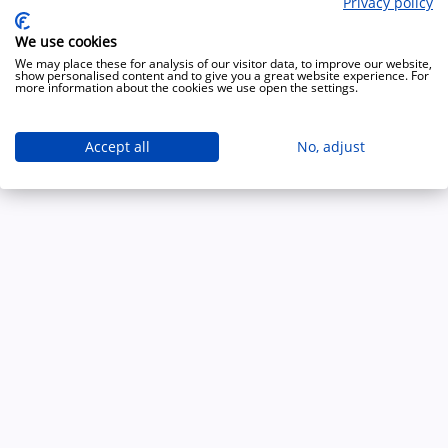
Privacy policy
Copyright 2009 - 2026 - Minden jog fenntartva - GRANTIS Hungary Zrt
We use cookies
We may place these for analysis of our visitor data, to improve our website,
show personalised content and to give you a great website experience. For
more information about the cookies we use open the settings.
Accept all
No, adjust