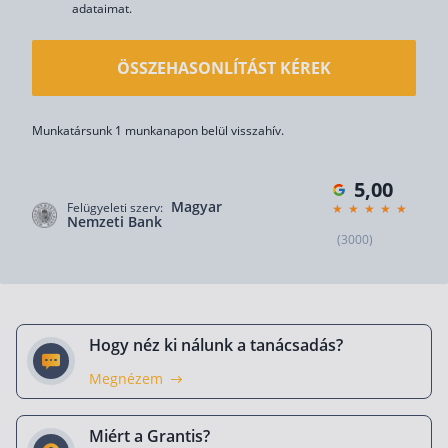
adataimat.
ÖSSZEHASONLÍTÁST KÉREK
Munkatársunk 1 munkanapon belül visszahív.
5,00
Magyar
Felügyeleti szerv:
Nemzeti Bank
(3000)
Hogy néz ki nálunk a tanácsadás?
Megnézem
Miért a Grantis?