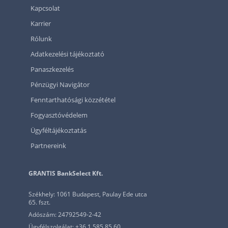
Kapcsolat
Karrier
Rólunk
Adatkezelési tájékoztató
Panaszkezelés
Pénzügyi Navigátor
Fenntarthatósági közzététel
Fogyasztóvédelem
Ügyféltájékoztatás
Partnereink
GRANTIS BankSelect Kft.
Székhely: 1061 Budapest, Paulay Ede utca
65. fszt.
Adószám: 24792549-2-42
Ügyfélszolgálat: +36 1 585 85 60