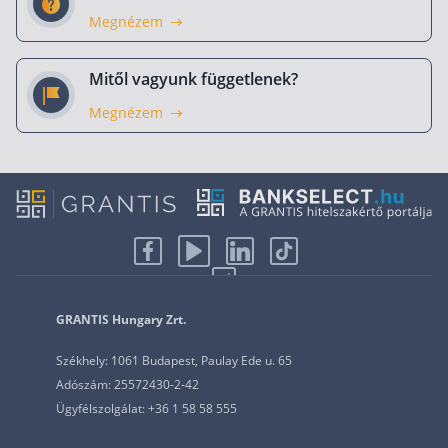
Megnézem
Mitől vagyunk függetlenek?
Megnézem
GRANTIS Hungary Zrt.
Székhely: 1061 Budapest, Paulay Ede u. 65
Adószám: 25572430-2-42
Ügyfélszolgálat: +36 1 58 58 555