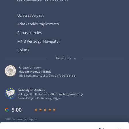
Üzletszabályzat
Adatkezelési tájékoztató
Panaszkezelés
MNB Pénzügyi Navigátor
Rólunk
Részletek
Felügyeleti szerv
Magyar Nemzeti Bank
MNB nyilvántartási szám: 217020798185
Sebestyén András
a Független Biztosítási Alkuszok Magyarországi
Szövetségének elnökségi tagja.
5,00
3000 vélemény alapján