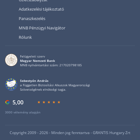
Adatkezelési tájékoztató
Panaszkezelés
MNB Pénzügyi Navigátor
Rólunk
Felügyeleti szerv
Magyar Nemzeti Bank
MNB nyilvántartási szám: 217020798185
Sebestyén András
a Független Biztosítási Alkuszok Magyarországi
Szövetségének elnökségi tagja.
5,00
3000 vélemény alapján
Privacy policy
Copyright 2009 - 2026 - Minden jog fenntartva - GRANTIS Hungary Zrt
We use cookies