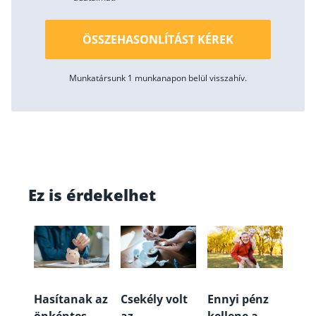
ÖSSZEHASONLÍTÁST KÉREK
Munkatársunk 1 munkanapon belül visszahív.
Ez is érdekelhet
Hasítanak az
Csekély volt
Ennyi pénz