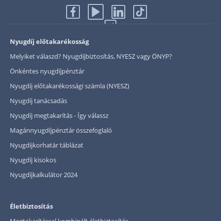
Nyugdíj előtakarékosság
Melyiket válaszd? Nyugdíjbiztosítás, NYESZ vagy ÖNYP?
Önkéntes nyugdíjpénztár
Nyugdíj előtakarékossági számla (NYESZ)
Nyugdíj tanácsadás
Nyugdíj megtakarítás - Így válassz
Magánnyugdíjpénztár összefoglaló
Nyugdíjkorhatár táblázat
Nyugdíj kisokos
Nyugdíjkalkulátor 2024
Életbiztosítás