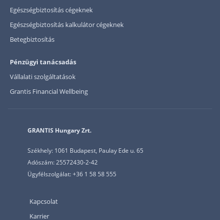
Egészségbiztosítás cégeknek
Egészségbiztosítás kalkulátor cégeknek
Betegbiztosítás
Pénzügyi tanácsadás
Vállalati szolgáltatások
Grantis Financial Wellbeing
GRANTIS Hungary Zrt.
Székhely: 1061 Budapest, Paulay Ede u. 65
Adószám: 25572430-2-42
Ügyfélszolgálat: +36 1 58 58 555
Kapcsolat
Karrier