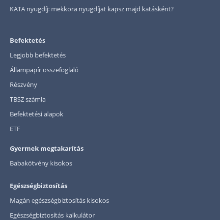
KATA nyugdíj: mekkora nyugdíjat kapsz majd katásként?
Befektetés
Legjobb befektetés
Állampapír összefoglaló
Részvény
TBSZ számla
Befektetési alapok
ETF
Gyermek megtakarítás
Babakötvény kisokos
Egészségbiztosítás
Magán egészségbiztosítás kisokos
Egészségbiztosítás kalkulátor