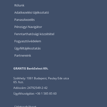
Rólunk
Adatkezelési tájékoztató
Panaszkezelés
Pénzügyi Navigátor
Fenntarthatósági közzététel
Fogyasztóvédelem
Ügyféltájékoztatás
Partnereink
GRANTIS BankSelect Kft.
Székhely: 1061 Budapest, Paulay Ede utca
65. fszt.
Adószám: 24792549-2-42
Ügyfélszolgálat: +36 1 585 85 60
Üzletszabályzat