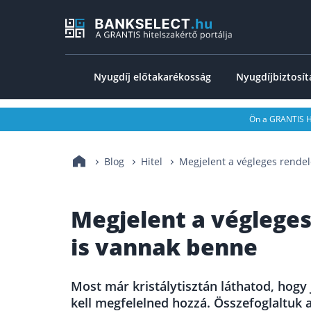
Nyugdíj előtakarékosság
Nyugdíjbiztosít
Ön a GRANTIS Hu
Blog
Hitel
Megjelent a végleges rendel
Megjelent a végleges
is vannak benne
Most már kristálytisztán láthatod, hogy 
kell megfelelned hozzá. Összefoglaltuk 