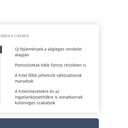
EBBEN A CIKKBEN
Új fejlemények a végleges rendelet
alapján
Pontosítottak több fontos részleten is
A hitel főbb jellemzői változatlanok
maradtak
A hitelintézetekre és az
ingatlanközvetítőkre is vonatkoznak
különleges szabályok