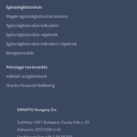
Egészségbiztosítás
Magán egészségbiztosítás kisokos
Egészségbiztosítás kalkulátor
Egészségbiztosítás cégeknek
Egészségbiztosítás kalkulátor cégeknek
Betegbiztosítás
Pénzügyi tanácsadás
Vállalati szolgáltatások
Grantis Financial Wellbeing
GRANTIS Hungary Zrt.
Székhely: 1061 Budapest, Paulay Ede u. 65
Adószám: 25572430-2-42
Ügyfélszolgálat: +36 1 58 58 555