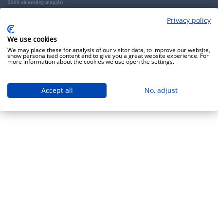
3000 vélemény alapján
Privacy policy
Copyright 2009 - 2026 - Minden jog fenntartva - GRANTIS Hungary Zrt
We use cookies
We may place these for analysis of our visitor data, to improve our website,
show personalised content and to give you a great website experience. For
more information about the cookies we use open the settings.
Accept all
No, adjust