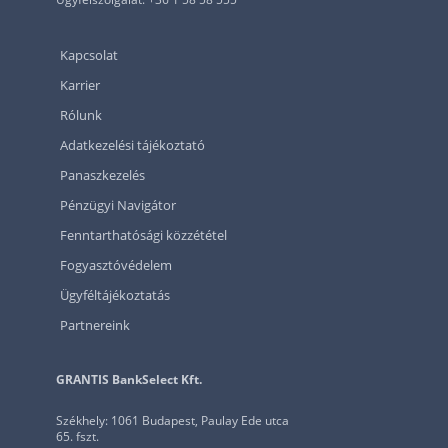
Kapcsolat
Karrier
Rólunk
Adatkezelési tájékoztató
Panaszkezelés
Pénzügyi Navigátor
Fenntarthatósági közzététel
Fogyasztóvédelem
Ügyféltájékoztatás
Partnereink
GRANTIS BankSelect Kft.
Székhely: 1061 Budapest, Paulay Ede utca
65. fszt.