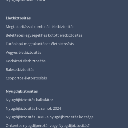
Életbiztosítás
Megtakarítással kombinált életbiztosítás
Befektetési egységekhez kötött életbiztosítás
Euróalapú megtakarításos életbiztosítás
Vegyes életbiztosítás
Kockázati életbiztosítás
Balesetbiztosítás
Csoportos életbiztosítás
Nyugdíjbiztosítás
Nyugdíjbiztosítás kalkulátor
Nyugdíjbiztosítás hozamok 2024
Nyugdíjbiztosítás TKM - a nyugdíjbiztosítás költségei
Önkéntes nyugdíjpénztár vagy Nyugdíjbiztosítás?