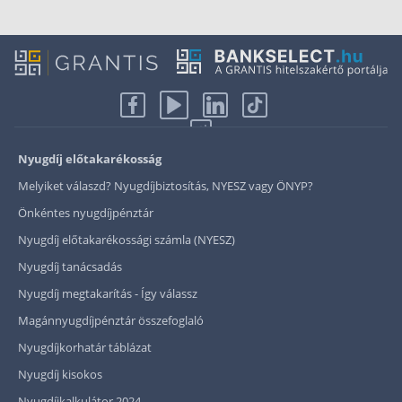
Nyugdíj előtakarékosság
Melyiket válaszd? Nyugdíjbiztosítás, NYESZ vagy ÖNYP?
Önkéntes nyugdíjpénztár
Nyugdíj előtakarékossági számla (NYESZ)
Nyugdíj tanácsadás
Nyugdíj megtakarítás - Így válassz
Magánnyugdíjpénztár összefoglaló
Nyugdíjkorhatár táblázat
Nyugdíj kisokos
Nyugdíjkalkulátor 2024