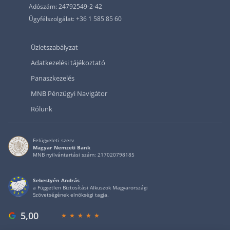
Adószám: 24792549-2-42
Ügyfélszolgálat: +36 1 585 85 60
Üzletszabályzat
Adatkezelési tájékoztató
Panaszkezelés
MNB Pénzügyi Navigátor
Rólunk
Felügyeleti szerv
Magyar Nemzeti Bank
MNB nyilvántartási szám: 217020798185
Sebestyén András
a Független Biztosítási Alkuszok Magyarországi
Szövetségének elnökségi tagja.
5,00