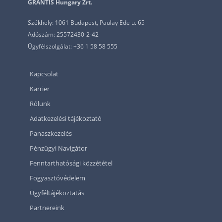
GRANTIS Hungary Zrt.
Székhely: 1061 Budapest, Paulay Ede u. 65
Adószám: 25572430-2-42
Ügyfélszolgálat: +36 1 58 58 555
Kapcsolat
Karrier
Rólunk
Adatkezelési tájékoztató
Panaszkezelés
Pénzügyi Navigátor
Fenntarthatósági közzététel
Fogyasztóvédelem
Ügyféltájékoztatás
Partnereink