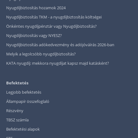
Nyugdíjbiztosítás hozamok 2024
Nyugdíjbiztosítás TKM - a nyugdíjbiztosítás költségei
Önkéntes nyugdíjpénztár vagy Nyugdíjbiztosítás?
Nyugdíjbiztosítás vagy NYESZ?
Nyugdíjbiztosítás adókedvezmény és adójóváírás 2026-ban
Melyik a legolcsóbb nyugdíjbiztosítás?
KATA nyugdíj: mekkora nyugdíjat kapsz majd katásként?
Befektetés
Legjobb befektetés
Állampapír összefoglaló
Részvény
TBSZ számla
Befektetési alapok