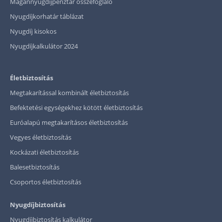
Magánnyugdíjpénztár összefoglaló
Nyugdíjkorhatár táblázat
Nyugdíj kisokos
Nyugdíjkalkulátor 2024
Életbiztosítás
Megtakarítással kombinált életbiztosítás
Befektetési egységekhez kötött életbiztosítás
Euróalapú megtakarításos életbiztosítás
Vegyes életbiztosítás
Kockázati életbiztosítás
Balesetbiztosítás
Csoportos életbiztosítás
Nyugdíjbiztosítás
Nyugdíjbiztosítás kalkulátor