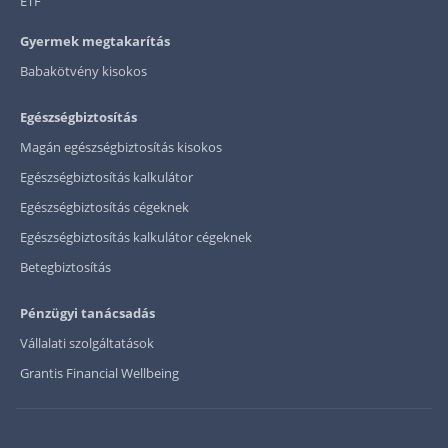
ETF
Gyermek megtakarítás
Babakötvény kisokos
Egészségbiztosítás
Magán egészségbiztosítás kisokos
Egészségbiztosítás kalkulátor
Egészségbiztosítás cégeknek
Egészségbiztosítás kalkulátor cégeknek
Betegbiztosítás
Pénzügyi tanácsadás
Vállalati szolgáltatások
Grantis Financial Wellbeing