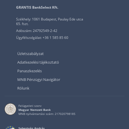
GRANTIS BankSelect Kft.
Székhely: 1061 Budapest, Paulay Ede utca
65. fszt.
Adószám: 24792549-2-42
Ügyfélszolgálat: +36 1 585 85 60
Üzletszabályzat
Adatkezelési tájékoztató
Panaszkezelés
MNB Pénzügyi Navigátor
Rólunk
Felügyeleti szerv
Magyar Nemzeti Bank
MNB nyilvántartási szám: 217020798185
Sebestyén András