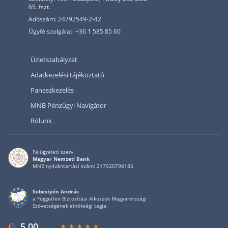
65. fszt.
Adószám: 24792549-2-42
Ügyfélszolgálat: +36 1 585 85 60
Üzletszabályzat
Adatkezelési tájékoztató
Panaszkezelés
MNB Pénzügyi Navigátor
Rólunk
Felügyeleti szerv
Magyar Nemzeti Bank
MNB nyilvántartási szám: 217020798185
Sebestyén András
a Független Biztosítási Alkuszok Magyarországi
Szövetségének elnökségi tagja.
5,00