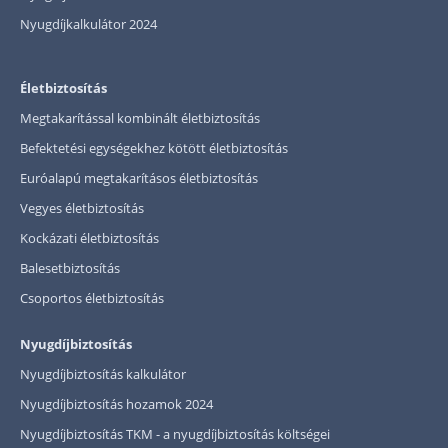
Nyugdíjkalkulátor 2024
Életbiztosítás
Megtakarítással kombinált életbiztosítás
Befektetési egységekhez kötött életbiztosítás
Euróalapú megtakarításos életbiztosítás
Vegyes életbiztosítás
Kockázati életbiztosítás
Balesetbiztosítás
Csoportos életbiztosítás
Nyugdíjbiztosítás
Nyugdíjbiztosítás kalkulátor
Nyugdíjbiztosítás hozamok 2024
Nyugdíjbiztosítás TKM - a nyugdíjbiztosítás költségei