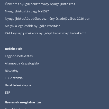
Önkéntes nyugdíjpénztár vagy Nyugdíjbiztosítás?
Nyugdíjbiztosítás vagy NYESZ?
Nyugdíjbiztosítás adókedvezmény és adójóváírás 2026-ban
Melyik a legolcsóbb nyugdíjbiztosítás?
KATA nyugdíj: mekkora nyugdíjat kapsz majd katásként?
Befektetés
Legjobb befektetés
Állampapír összefoglaló
Részvény
TBSZ számla
Befektetési alapok
ETF
Gyermek megtakarítás