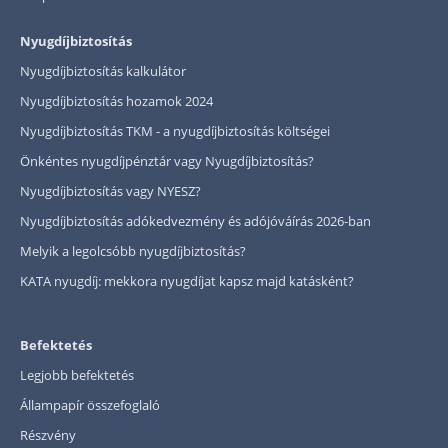
Nyugdíjbiztosítás
Nyugdíjbiztosítás kalkulátor
Nyugdíjbiztosítás hozamok 2024
Nyugdíjbiztosítás TKM - a nyugdíjbiztosítás költségei
Önkéntes nyugdíjpénztár vagy Nyugdíjbiztosítás?
Nyugdíjbiztosítás vagy NYESZ?
Nyugdíjbiztosítás adókedvezmény és adójóváírás 2026-ban
Melyik a legolcsóbb nyugdíjbiztosítás?
KATA nyugdíj: mekkora nyugdíjat kapsz majd katásként?
Befektetés
Legjobb befektetés
Állampapír összefoglaló
Részvény