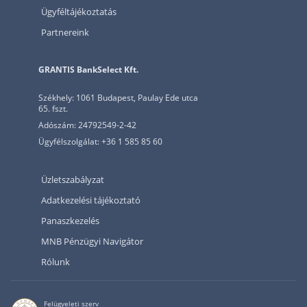
Ügyféltájékoztatás
Partnereink
GRANTIS BankSelect Kft.
Székhely: 1061 Budapest, Paulay Ede utca
65. fszt.
Adószám: 24792549-2-42
Ügyfélszolgálat: +36 1 585 85 60
Üzletszabályzat
Adatkezelési tájékoztató
Panaszkezelés
MNB Pénzügyi Navigátor
Rólunk
Felügyeleti szerv