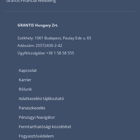
Grantis Financial Wellbeing
GRANTIS Hungary Zrt.
Székhely: 1061 Budapest, Paulay Ede u. 65
Adószám: 25572430-2-42
Ügyfélszolgálat: +36 1 58 58 555
Kapcsolat
Karrier
Rólunk
Adatkezelési tájékoztató
Panaszkezelés
Pénzügyi Navigátor
Fenntarthatósági közzététel
Fogyasztóvédelem