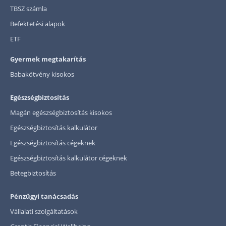
TBSZ számla
Befektetési alapok
ETF
Gyermek megtakarítás
Babakötvény kisokos
Egészségbiztosítás
Magán egészségbiztosítás kisokos
Egészségbiztosítás kalkulátor
Egészségbiztosítás cégeknek
Egészségbiztosítás kalkulátor cégeknek
Betegbiztosítás
Pénzügyi tanácsadás
Vállalati szolgáltatások