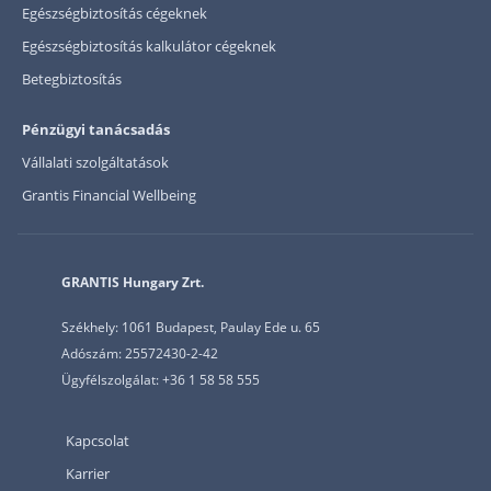
Egészségbiztosítás cégeknek
Egészségbiztosítás kalkulátor cégeknek
Betegbiztosítás
Pénzügyi tanácsadás
Vállalati szolgáltatások
Grantis Financial Wellbeing
GRANTIS Hungary Zrt.
Székhely: 1061 Budapest, Paulay Ede u. 65
Adószám: 25572430-2-42
Ügyfélszolgálat: +36 1 58 58 555
Kapcsolat
Karrier