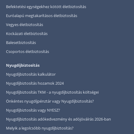
Szabad felhasználású hitel
Befektetési egységekhez kötött életbiztosítás
Euróalapú megtakarításos életbiztosítás
Lakáshitel
Vegyes életbiztosítás
Hitelkiváltás
Kockázati életbiztosítás
Babaváró hitel
Balesetbiztosítás
Csoportos életbiztosítás
Vagyonbiztosítások
Kötelező biztosítás (KGFB)
Nyugdíjbiztosítás
Nyugdíjbiztosítás kalkulátor
Casco
Nyugdíjbiztosítás hozamok 2024
Utasbiztosítás
Nyugdíjbiztosítás TKM - a nyugdíjbiztosítás költségei
Lakásbiztosítás útmutató – Hogyan válassz?
Önkéntes nyugdíjpénztár vagy Nyugdíjbiztosítás?
Lakásbiztosítás: válaszok az 50 leggyakoribb kér
Nyugdíjbiztosítás vagy NYESZ?
Minősített Fogyasztóbarát Otthonbiztosítás útm
Nyugdíjbiztosítás adókedvezmény és adójóváírás 2026-ban
Melyik a legolcsóbb nyugdíjbiztosítás?
Blog