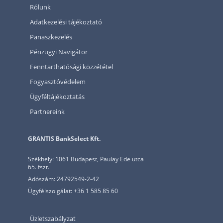
Rólunk
Adatkezelési tájékoztató
Panaszkezelés
Pénzügyi Navigátor
Fenntarthatósági közzététel
Fogyasztóvédelem
Ügyféltájékoztatás
Partnereink
GRANTIS BankSelect Kft.
Székhely: 1061 Budapest, Paulay Ede utca
65. fszt.
Adószám: 24792549-2-42
Ügyfélszolgálat: +36 1 585 85 60
Üzletszabályzat