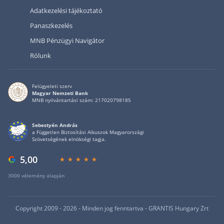
Adatkezelési tájékoztató
Panaszkezelés
MNB Pénzügyi Navigátor
Rólunk
Felügyeleti szerv
Magyar Nemzeti Bank
MNB nyilvántartási szám: 217020798185
Sebestyén András
a Független Biztosítási Alkuszok Magyarországi
Szövetségének elnökségi tagja.
5,00
3000 vélemény alapján
Copyright 2009 - 2026 - Minden jog fenntartva - GRANTIS Hungary Zrt